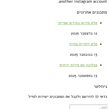
another instagram account.
מתכונים אחרונים
סלט פירות בסירופ אסייתי
12 בדצמבר 2025
סלט דלורית צלויה
13 בנובמבר 2025
פבלובה עם פירות ירוקים
13 בספטמבר 2025
ניוזלטר
כדאי לך להירשם ולקבל את המתכונים ישירות למייל