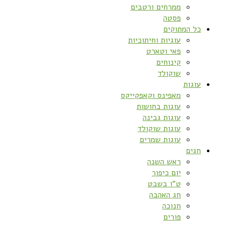
ממרחים ורטבים
פסטה
כל המתוקים
עוגיות וחיתוכיות
פאי וטארט
קינוחים
שוקולד
עוגות
מאפינס וקאפקייקס
עוגות בחושות
עוגות גבינה
עוגות שוקולד
עוגות שמרים
חגים
ראש השנה
יום כיפור
ט”ו בשבט
חג האהבה
חנוכה
פורים