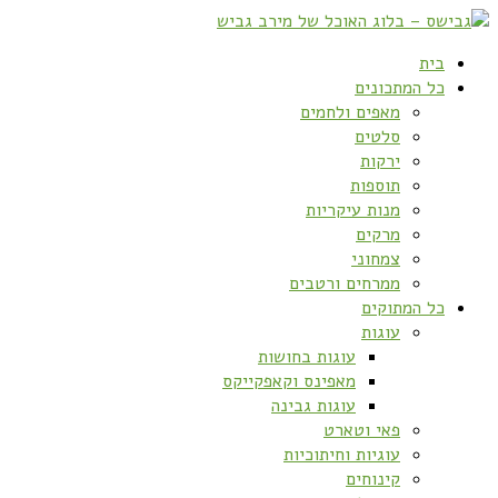
בית
כל המתכונים
מאפים ולחמים
סלטים
ירקות
תוספות
מנות עיקריות
מרקים
צמחוני
ממרחים ורטבים
כל המתוקים
עוגות
עוגות בחושות
מאפינס וקאפקייקס
עוגות גבינה
פאי וטארט
עוגיות וחיתוכיות
קינוחים