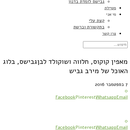
גבישס לומדת בדנון
מטיילת
מי אני
קצת עלי
בתקשורת וברשת
צרו קשר
מאפין קוקוס, חלווה ושוקולד לבןגבישס, בלוג
האוכל של מירב גביש
7 בספטמבר 2016
0
Facebook
Pinterest
Whatsapp
Email
0
Facebook
Pinterest
Whatsapp
Email