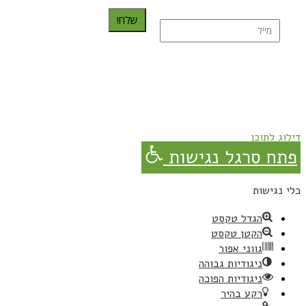
שלח!
נרשמת בהצלחה!
תהנו, באהבה מגבישס.
דילוג לתוכן
פתח סרגל נגישות
כלי נגישות
הגדל טקסט
הקטן טקסט
גווני אפור
ניגודיות גבוהה
ניגודיות הפוכה
רקע בהיר