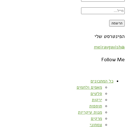
הפינטרסט שלי
@meiravgavish
Follow Me
כל המתכונים
מאפים ולחמים
סלטים
ירקות
תוספות
מנות עיקריות
מרקים
צמחוני