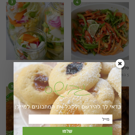
3
4
סלט פלפלים טרי וצבעוני
חמוצים מהירים
5 בפברואר 2021
1 באוגוסט 2022
5
6
כדאי לך להירשם ולקבל את המתכונים למייל:
שלח!