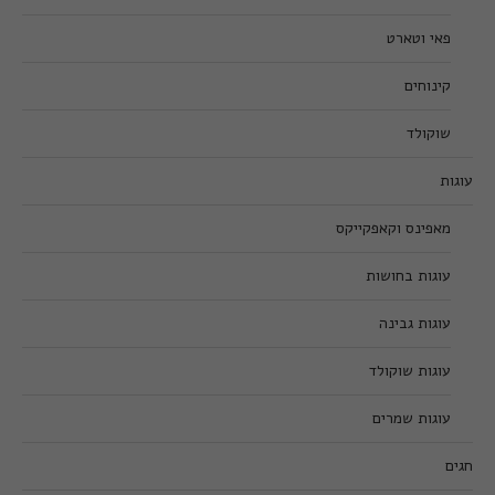
פאי וטארט
קינוחים
שוקולד
עוגות
מאפינס וקאפקייקס
עוגות בחושות
עוגות גבינה
עוגות שוקולד
עוגות שמרים
חגים