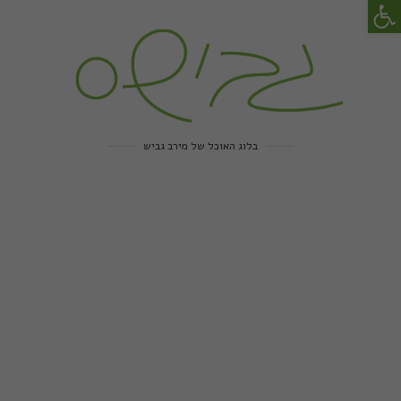
פתח סרגל נגישות
בלוג האוכל של מירב גביש