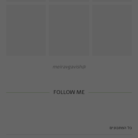
@meiravgavish
FOLLOW ME
כל המתכונים