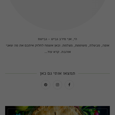
הי, אני מירב גביש - גבישס
אופה, מבשלת, משוטטת, מצלמת. וכאן אשמח לחלוק איתכם את מה שאני
אוהבת.
קרא עוד...
תמצאו אותי גם כאן