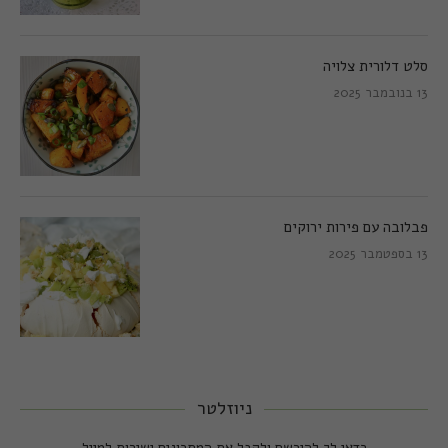
סלט דלורית צלויה
13 בנובמבר 2025
פבלובה עם פירות ירוקים
13 בספטמבר 2025
ניוזלטר
כדאי לך להירשם ולקבל את המתכונים ישירות למייל