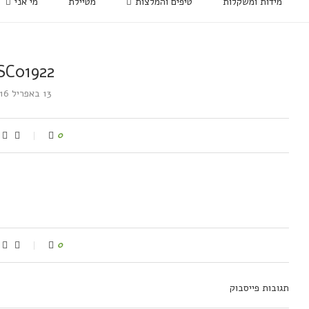
מידות ומשקלות
טיפים והמלצות
מטיילת
מי אני
SC01922
13 באפריל 2016
0
0
תגובות פייסבוק