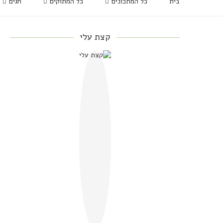
בית
כל המתכונים
כל המתוקים
חגים
קצת עלי