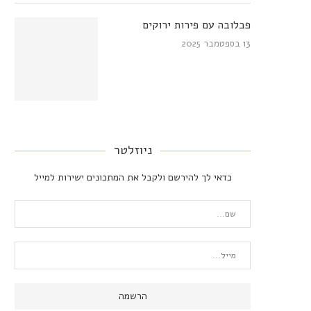
פבלובה עם פירות ירוקים
13 בספטמבר 2025
ניוזלטר
כדאי לך להירשם ולקבל את המתכונים ישירות למייל