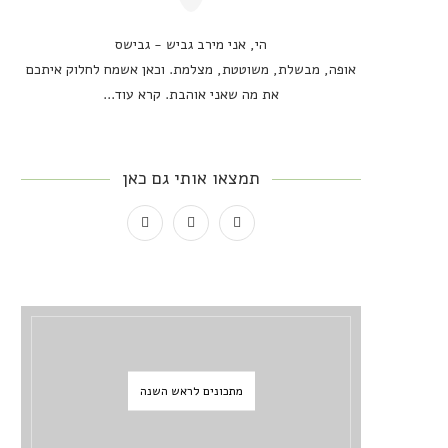
הי, אני מירב גביש - גבישס
אופה, מבשלת, משוטטת, מצלמת. וכאן אשמח לחלוק איתכם
את מה שאני אוהבת.
קרא עוד...
תמצאו אותי גם כאן
מתכונים לראש השנה