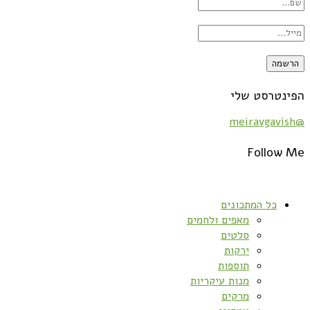
הפינטרסט שלי
@meiravgavish
Follow Me
כל המתכונים
מאפים ולחמים
סלטים
ירקות
תוספות
מנות עיקריות
מרקים