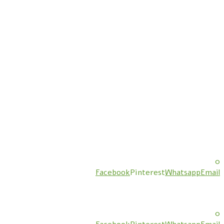
0
Facebook
Pinterest
Whatsapp
Email
0