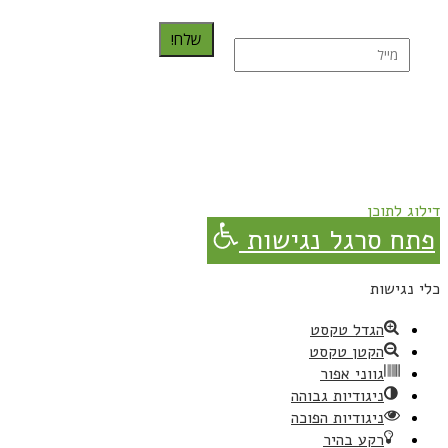
שלח!
נרשמת בהצלחה!
תהנו, באהבה מגבישס.
דילוג לתוכן
פתח סרגל נגישות
כלי נגישות
הגדל טקסט
הקטן טקסט
גווני אפור
ניגודיות גבוהה
ניגודיות הפוכה
רקע בהיר