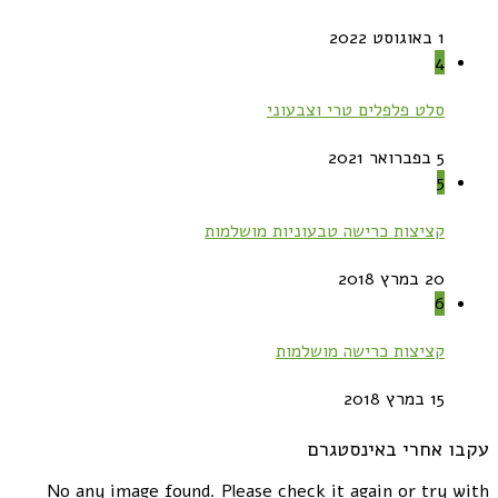
1 באוגוסט 2022
4
סלט פלפלים טרי וצבעוני
5 בפברואר 2021
5
קציצות כרישה טבעוניות מושלמות
20 במרץ 2018
6
קציצות כרישה מושלמות
15 במרץ 2018
עקבו אחרי באינסטגרם
No any image found. Please check it again or try with