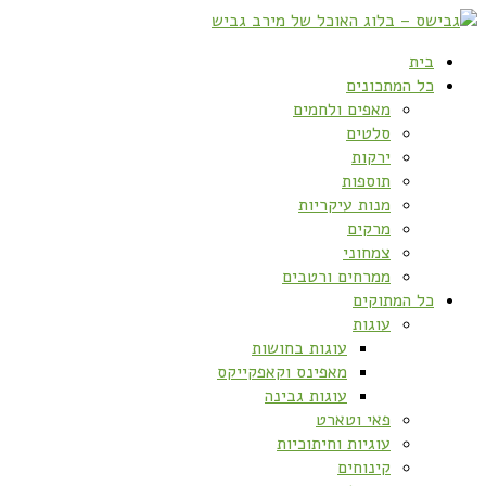
בית
כל המתכונים
מאפים ולחמים
סלטים
ירקות
תוספות
מנות עיקריות
מרקים
צמחוני
ממרחים ורטבים
כל המתוקים
עוגות
עוגות בחושות
מאפינס וקאפקייקס
עוגות גבינה
פאי וטארט
עוגיות וחיתוכיות
קינוחים