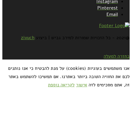
Instagram
Pinterest
Email
@2021 - כל הזכויות שמורות למירב גביש | ביצוע
zivuch
בחזרה למעלה
אנו משתמשים בעוגיות (cookies) על מנת להבטיח כי אנו נותנים
לכם את החוויה הטובה ביותר באתרנו. אם תמשיכו להשתמש באתר
זה, אתם מסכימים לזה
אישור
לקריאה נוספת
כדאי לך להירשם ולקבל את המתכונים למייל: