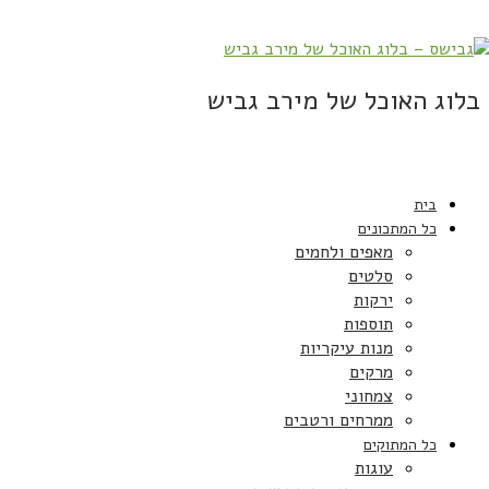
בלוג האוכל של מירב גביש
בית
כל המתכונים
מאפים ולחמים
סלטים
ירקות
תוספות
מנות עיקריות
מרקים
צמחוני
ממרחים ורטבים
כל המתוקים
עוגות