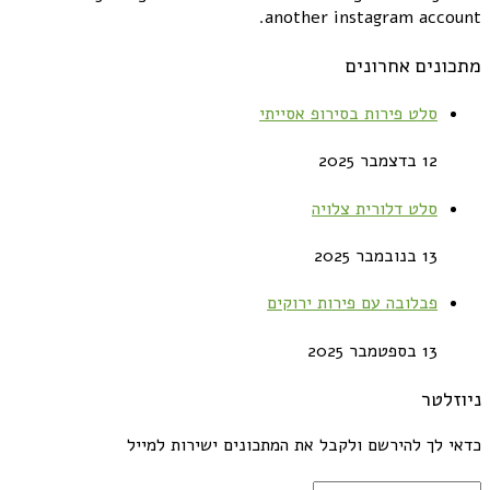
another instagram account.
מתכונים אחרונים
סלט פירות בסירופ אסייתי
12 בדצמבר 2025
סלט דלורית צלויה
13 בנובמבר 2025
פבלובה עם פירות ירוקים
13 בספטמבר 2025
ניוזלטר
כדאי לך להירשם ולקבל את המתכונים ישירות למייל