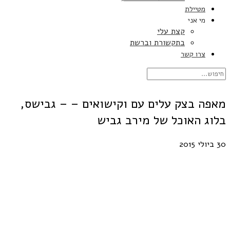
מטיילת
מי אני
קצת עלי
בתקשורת וברשת
צרו קשר
מאפה בצק עלים עם וקישואים – – גבישס,
בלוג האוכל של מירב גביש
30 ביולי 2015