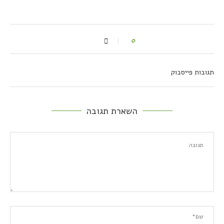
0
תגובות פייסבוק
השארת תגובה