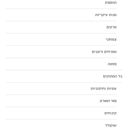
תוספות
מנות עיקריות
מרקים
צמחוני
ממרחים ורטבים
פסטה
כל המתוקים
עוגיות וחיתוכיות
פאי וטארט
קינוחים
שוקולד