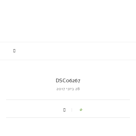
DSC06267
28 ביוני 2017
0