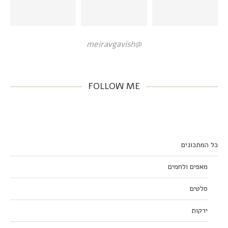
@meiravgavish
FOLLOW ME
כל המתכונים
מאפים ולחמים
סלטים
ירקות