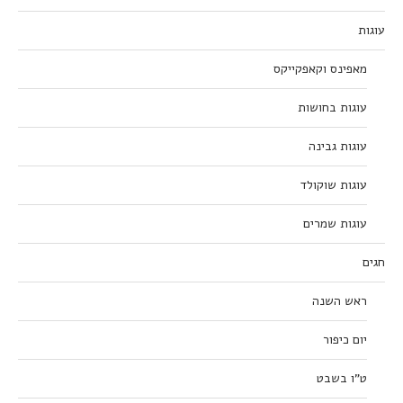
עוגות
מאפינס וקאפקייקס
עוגות בחושות
עוגות גבינה
עוגות שוקולד
עוגות שמרים
חגים
ראש השנה
יום כיפור
ט”ו בשבט