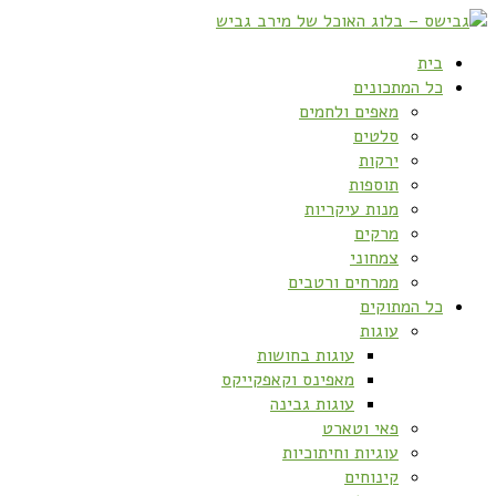
בית
כל המתכונים
מאפים ולחמים
סלטים
ירקות
תוספות
מנות עיקריות
מרקים
צמחוני
ממרחים ורטבים
כל המתוקים
עוגות
עוגות בחושות
מאפינס וקאפקייקס
עוגות גבינה
פאי וטארט
עוגיות וחיתוכיות
קינוחים