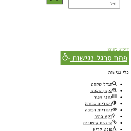
נרשמת בהצלחה!
תהנו, באהבה מגבישס.
דילוג לתוכן
פתח סרגל נגישות
כלי נגישות
הגדל טקסט
הקטן טקסט
גווני אפור
ניגודיות גבוהה
ניגודיות הפוכה
רקע בהיר
הדגשת קישורים
פונט קריא