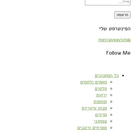
הפינטרסט שלי
@meiravgavish
Follow Me
כל המתכונים
מאפים ולחמים
סלטים
ירקות
תוספות
מנות עיקריות
מרקים
צמחוני
ממרחים ורטבים