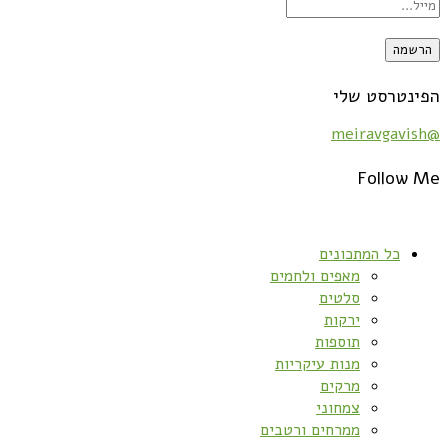
הפינטרסט שלי
@meiravgavish
Follow Me
כל המתכונים
מאפים ולחמים
סלטים
ירקות
תוספות
מנות עיקריות
מרקים
צמחוני
ממרחים ורטבים