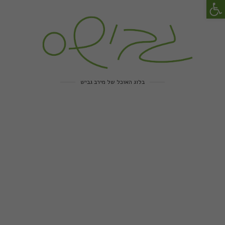
פתח סרגל נגישות
בלוג האוכל של מירב גביש