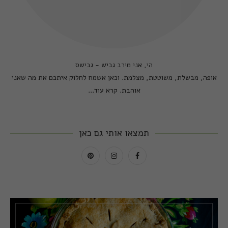
הי, אני מירב גביש - גבישס
אופה, מבשלת, משוטטת, מצלמת. וכאן אשמח לחלוק איתכם את מה שאני
אוהבת.
קרא עוד...
תמצאו אותי גם כאן