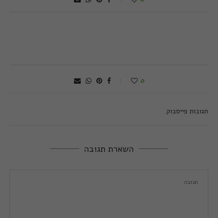
0
תגובות פייסבוק
השארת תגובה