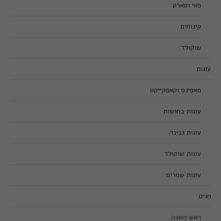
פאי וטארט
קינוחים
שוקולד
עוגות
מאפינס וקאפקייקס
עוגות בחושות
עוגות גבינה
עוגות שוקולד
עוגות שמרים
חגים
ראש השנה