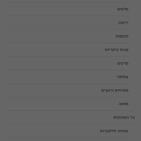
סלטים
ירקות
תוספות
מנות עיקריות
מרקים
צמחוני
ממרחים ורטבים
פסטה
כל המתוקים
עוגיות וחיתוכיות