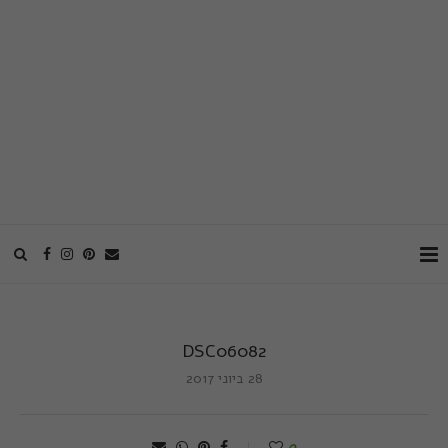
DSC06082
28 ביוני 2017
0