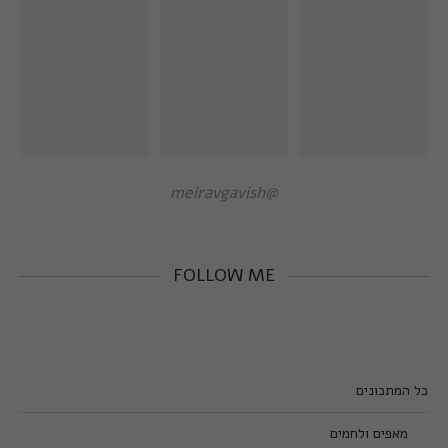
@meiravgavish
FOLLOW ME
כל המתכונים
מאפים ולחמים