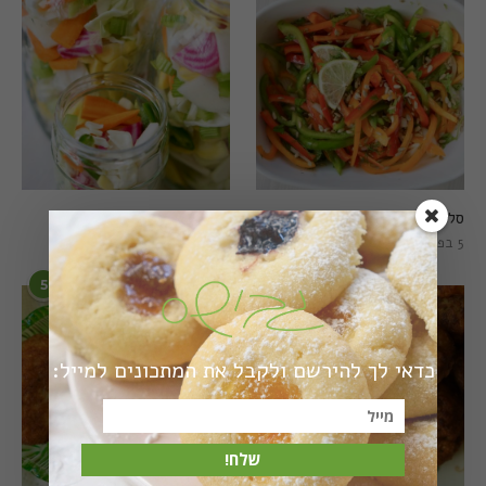
סלט פלפלים טרי וצבעוני
חמוצים מהירים
5 בפברואר 2021
1 באוגוסט 2022
5
6
כדאי לך להירשם ולקבל את המתכונים למייל:
שלח!