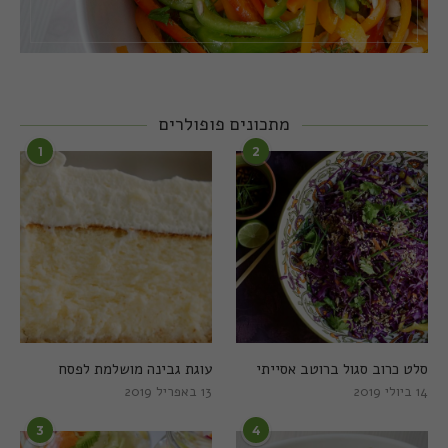
מתכונים פופולרים
1
2
סלט כרוב סגול ברוטב אסייתי
עוגת גבינה מושלמת לפסח
14 ביולי 2019
13 באפריל 2019
3
4