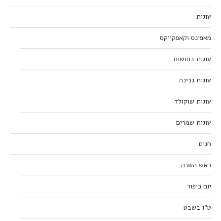
עוגות
מאפינס וקאפקייקס
עוגות בחושות
עוגות גבינה
עוגות שוקולד
עוגות שמרים
חגים
ראש השנה
יום כיפור
ט”ו בשבט