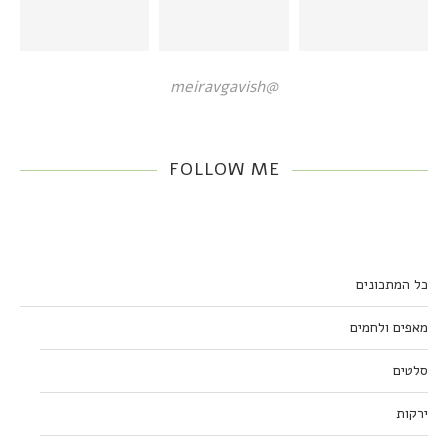
@meiravgavish
FOLLOW ME
כל המתכונים
מאפים ולחמים
סלטים
ירקות