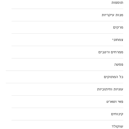
תוספות
מנות עיקריות
מרקים
צמחוני
ממרחים ורטבים
פסטה
כל המתוקים
עוגיות וחיתוכיות
פאי וטארט
קינוחים
שוקולד