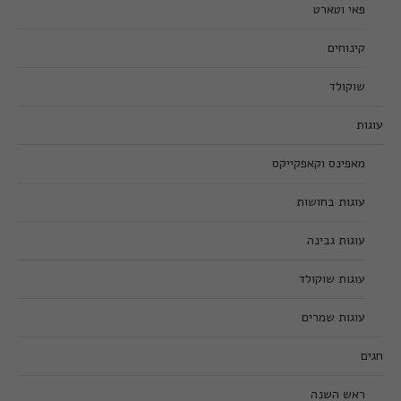
פאי וטארט
קינוחים
שוקולד
עוגות
מאפינס וקאפקייקס
עוגות בחושות
עוגות גבינה
עוגות שוקולד
עוגות שמרים
חגים
ראש השנה