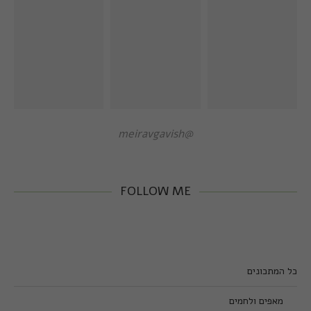
@meiravgavish
FOLLOW ME
כל המתכונים
מאפים ולחמים