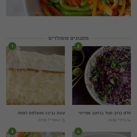
מתכונים פופולרים
1
2
סלט כרוב סגול ברוטב אסייתי
עוגת גבינה מושלמת לפסח
14 ביולי 2019
13 באפריל 2019
3
4