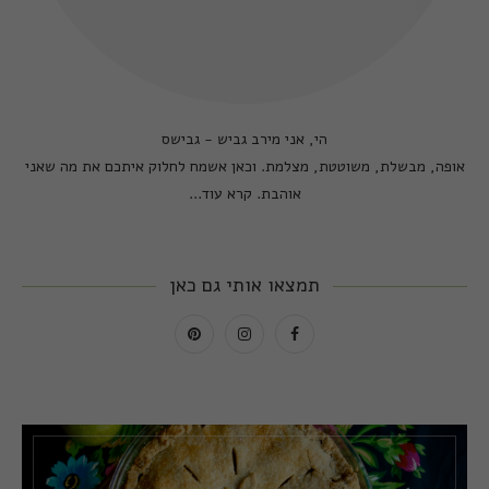
הי, אני מירב גביש - גבישס
אופה, מבשלת, משוטטת, מצלמת. וכאן אשמח לחלוק איתכם את מה שאני
אוהבת.
קרא עוד...
תמצאו אותי גם כאן