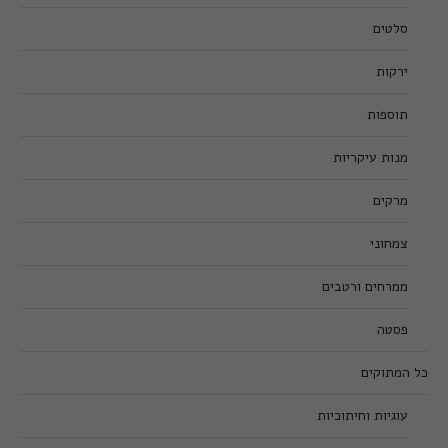
סלטים
ירקות
תוספות
מנות עיקריות
מרקים
צמחוני
ממרחים ורטבים
פסטה
כל המתוקים
עוגיות וחיתוכיות