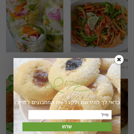
סלט פלפלים טרי וצבעוני
חמוצים מהירים
5 בפברואר 2021
1 באוגוסט 2022
5
6
כדאי לך להירשם ולקבל את המתכונים למייל:
שלח!