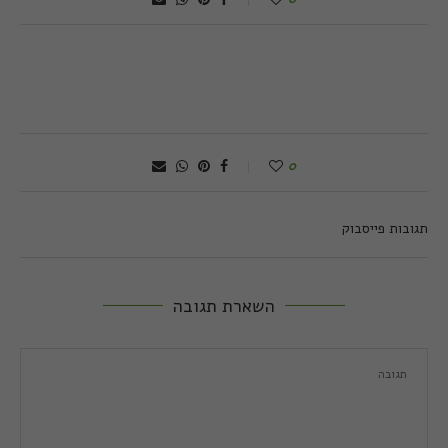
0
תגובות פייסבוק
השארת תגובה