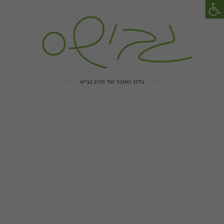
פתח סרגל נגישות
בלוג האוכל של מירב גביש