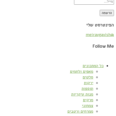
הפינטרסט שלי
@meiravgavish
Follow Me
כל המתכונים
מאפים ולחמים
סלטים
ירקות
תוספות
מנות עיקריות
מרקים
צמחוני
ממרחים ורטבים