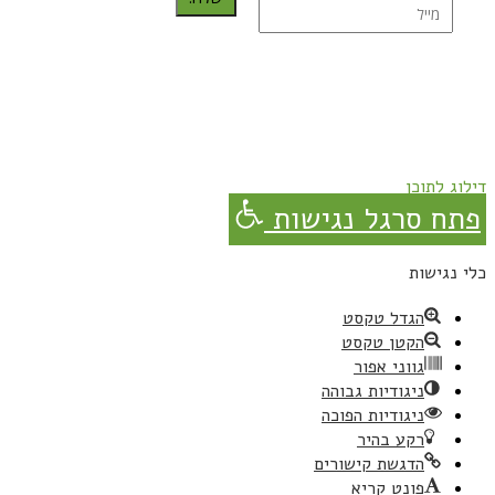
נרשמת בהצלחה!
תהנו, באהבה מגבישס.
דילוג לתוכן
פתח סרגל נגישות
כלי נגישות
הגדל טקסט
הקטן טקסט
גווני אפור
ניגודיות גבוהה
ניגודיות הפוכה
רקע בהיר
הדגשת קישורים
פונט קריא