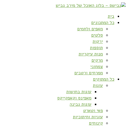
בית
כל המתכונים
מאפים ולחמים
סלטים
ירקות
תוספות
מנות עיקריות
מרקים
צמחוני
ממרחים ורטבים
כל המתוקים
עוגות
עוגות בחושות
מאפינס וקאפקייקס
עוגות גבינה
פאי וטארט
עוגיות וחיתוכיות
קינוחים