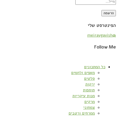
הפינטרסט שלי
@meiravgavish
Follow Me
כל המתכונים
מאפים ולחמים
סלטים
ירקות
תוספות
מנות עיקריות
מרקים
צמחוני
ממרחים ורטבים