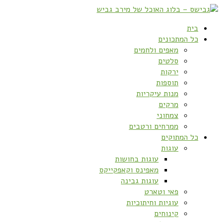
בית
כל המתכונים
מאפים ולחמים
סלטים
ירקות
תוספות
מנות עיקריות
מרקים
צמחוני
ממרחים ורטבים
כל המתוקים
עוגות
עוגות בחושות
מאפינס וקאפקייקס
עוגות גבינה
פאי וטארט
עוגיות וחיתוכיות
קינוחים