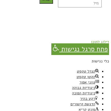
נרשמת בהצלחה!
תהנו, באהבה מגבישס.
דילוג לתוכן
פתח סרגל נגישות
כלי נגישות
הגדל טקסט
הקטן טקסט
גווני אפור
ניגודיות גבוהה
ניגודיות הפוכה
רקע בהיר
הדגשת קישורים
פונט קריא