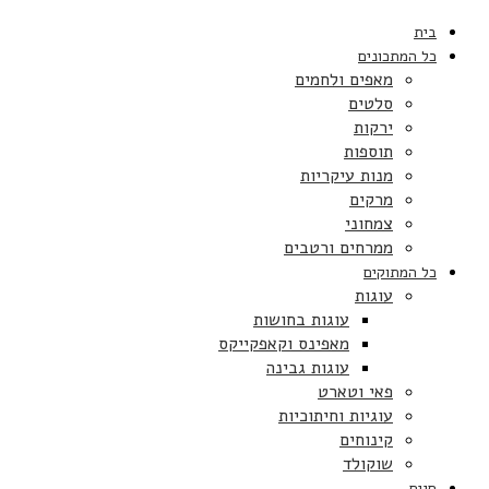
בית
כל המתכונים
מאפים ולחמים
סלטים
ירקות
תוספות
מנות עיקריות
מרקים
צמחוני
ממרחים ורטבים
כל המתוקים
עוגות
עוגות בחושות
מאפינס וקאפקייקס
עוגות גבינה
פאי וטארט
עוגיות וחיתוכיות
קינוחים
שוקולד
חגים