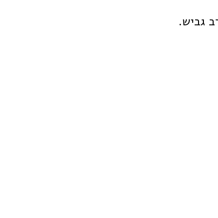
ב גביש.