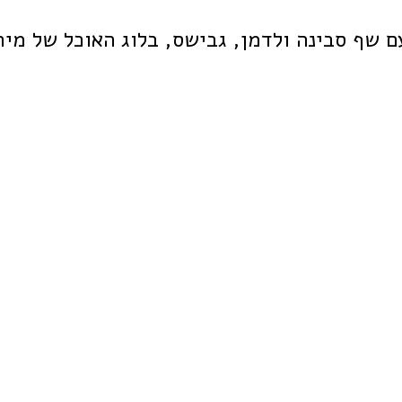
ם שף סבינה ולדמן, גבישס, בלוג האוכל של מיר