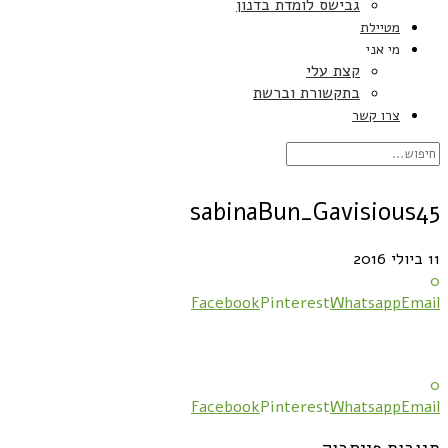
גבישס לומדת בדנון
מטיילת
מי אני
קצת עלי
בתקשורת וברשת
צרו קשר
sabinaBun_Gavisious45
11 ביולי 2016
0
Facebook
Pinterest
Whatsapp
Email
0
Facebook
Pinterest
Whatsapp
Email