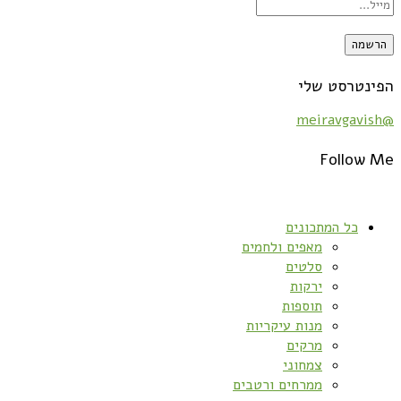
הפינטרסט שלי
@meiravgavish
Follow Me
כל המתכונים
מאפים ולחמים
סלטים
ירקות
תוספות
מנות עיקריות
מרקים
צמחוני
ממרחים ורטבים