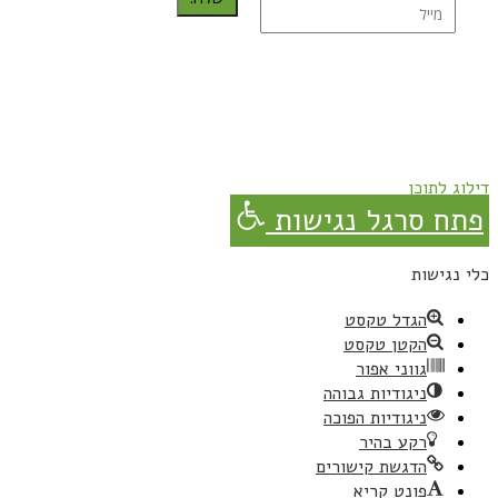
נרשמת בהצלחה!
תהנו, באהבה מגבישס.
דילוג לתוכן
פתח סרגל נגישות
כלי נגישות
הגדל טקסט
הקטן טקסט
גווני אפור
ניגודיות גבוהה
ניגודיות הפוכה
רקע בהיר
הדגשת קישורים
פונט קריא