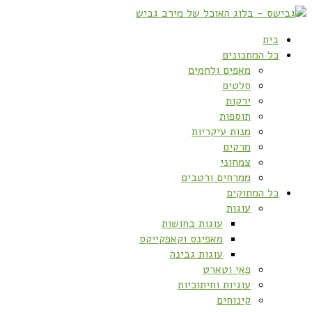
בית
כל המתכונים
מאפים ולחמים
סלטים
ירקות
תוספות
מנות עיקריות
מרקים
צמחוני
ממרחים ורטבים
כל המתוקים
עוגות
עוגות בחושות
מאפינס וקאפקייקס
עוגות גבינה
פאי וטארט
עוגיות וחיתוכיות
קינוחים