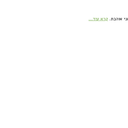
ני אוהבת.
קרא עוד...