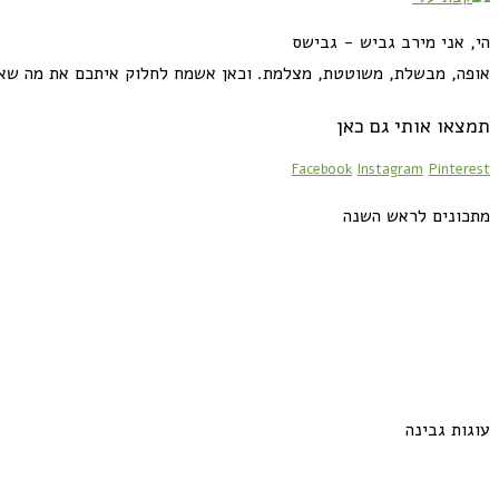
הי, אני מירב גביש - גבישס
אופה, מבשלת, משוטטת, מצלמת. וכאן אשמח לחלוק איתכם את מה שא
תמצאו אותי גם כאן
Facebook
Instagram
Pinterest
מתכונים לראש השנה
עוגות גבינה