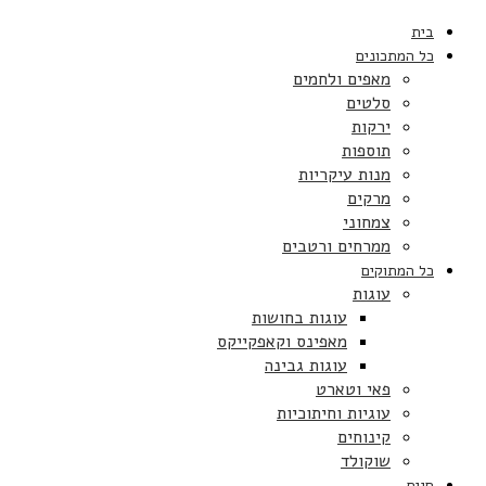
בית
כל המתכונים
מאפים ולחמים
סלטים
ירקות
תוספות
מנות עיקריות
מרקים
צמחוני
ממרחים ורטבים
כל המתוקים
עוגות
עוגות בחושות
מאפינס וקאפקייקס
עוגות גבינה
פאי וטארט
עוגיות וחיתוכיות
קינוחים
שוקולד
חגים