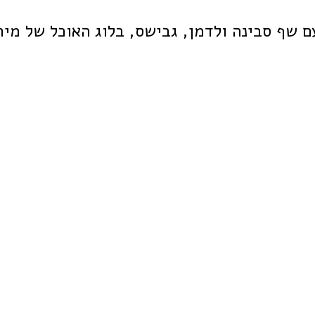
ם שף סבינה ולדמן, גבישס, בלוג האוכל של מיר