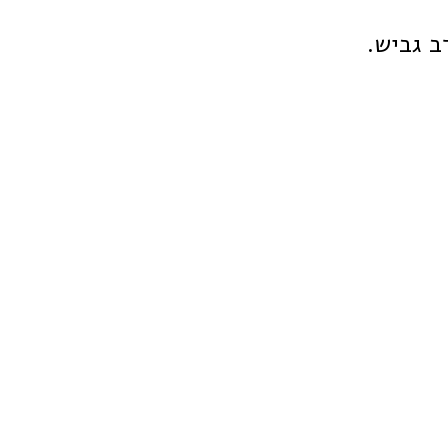
ב גביש.