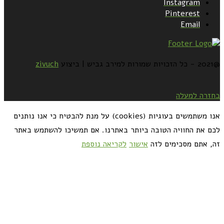
Instagram
Pinterest
Email
@2021 - כל הזכויות שמורות למירב גביש | ביצוע
zivuch
בחזרה למעלה
אנו משתמשים בעוגיות (cookies) על מנת להבטיח כי אנו נותנים
לכם את החוויה הטובה ביותר באתרנו. אם תמשיכו להשתמש באתר
זה, אתם מסכימים לזה
אישור
לקריאה נוספת
כדאי לך להירשם ולקבל את המתכונים למייל: