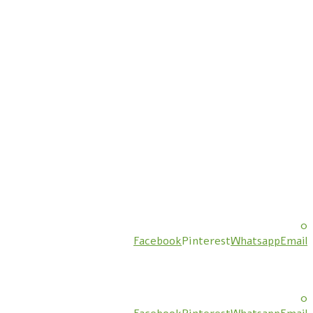
0
Facebook
Pinterest
Whatsapp
Email
0