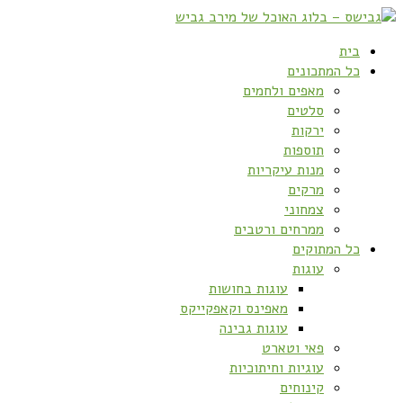
בית
כל המתכונים
מאפים ולחמים
סלטים
ירקות
תוספות
מנות עיקריות
מרקים
צמחוני
ממרחים ורטבים
כל המתוקים
עוגות
עוגות בחושות
מאפינס וקאפקייקס
עוגות גבינה
פאי וטארט
עוגיות וחיתוכיות
קינוחים