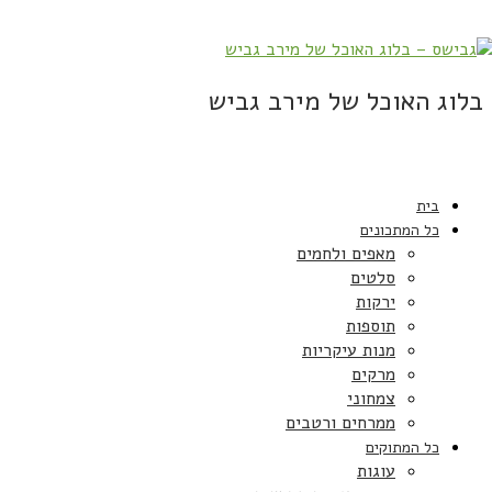
בלוג האוכל של מירב גביש
בית
כל המתכונים
מאפים ולחמים
סלטים
ירקות
תוספות
מנות עיקריות
מרקים
צמחוני
ממרחים ורטבים
כל המתוקים
עוגות