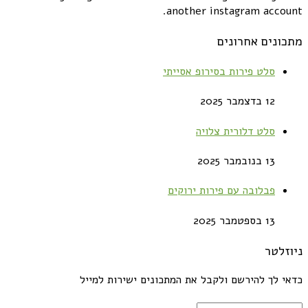
another instagram account.
מתכונים אחרונים
סלט פירות בסירופ אסייתי
12 בדצמבר 2025
סלט דלורית צלויה
13 בנובמבר 2025
פבלובה עם פירות ירוקים
13 בספטמבר 2025
ניוזלטר
כדאי לך להירשם ולקבל את המתכונים ישירות למייל