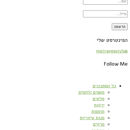
הפינטרסט שלי
@meiravgavish
Follow Me
כל המתכונים
מאפים ולחמים
סלטים
ירקות
תוספות
מנות עיקריות
מרקים