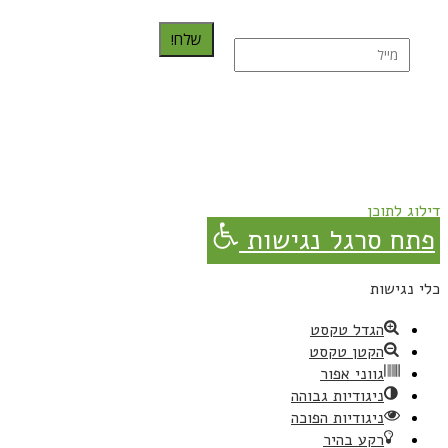
שלח!
נרשמת בהצלחה!
תהנו, באהבה מגבישס.
דילוג לתוכן
פתח סרגל נגישות
כלי נגישות
הגדל טקסט
הקטן טקסט
גווני אפור
ניגודיות גבוהה
ניגודיות הפוכה
רקע בהיר