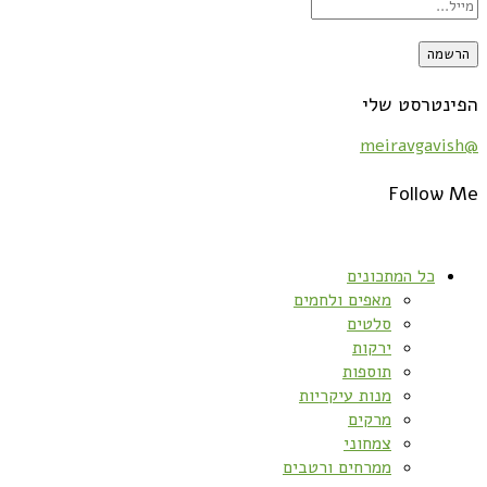
הפינטרסט שלי
@meiravgavish
Follow Me
כל המתכונים
מאפים ולחמים
סלטים
ירקות
תוספות
מנות עיקריות
מרקים
צמחוני
ממרחים ורטבים