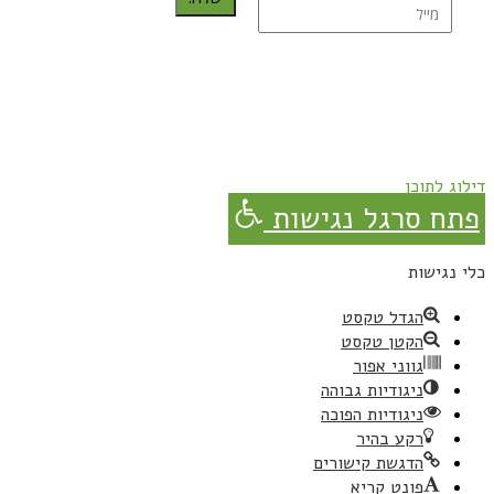
נרשמת בהצלחה!
תהנו, באהבה מגבישס.
דילוג לתוכן
פתח סרגל נגישות
כלי נגישות
הגדל טקסט
הקטן טקסט
גווני אפור
ניגודיות גבוהה
ניגודיות הפוכה
רקע בהיר
הדגשת קישורים
פונט קריא