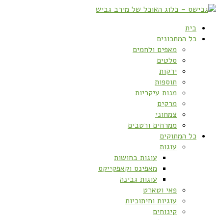
בית
כל המתכונים
מאפים ולחמים
סלטים
ירקות
תוספות
מנות עיקריות
מרקים
צמחוני
ממרחים ורטבים
כל המתוקים
עוגות
עוגות בחושות
מאפינס וקאפקייקס
עוגות גבינה
פאי וטארט
עוגיות וחיתוכיות
קינוחים