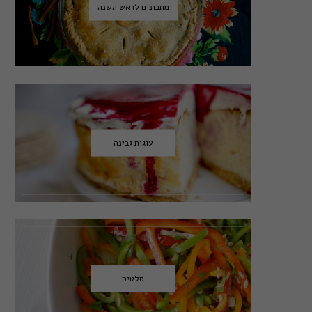
מתכונים לראש השנה
עוגות גבינה
סלטים