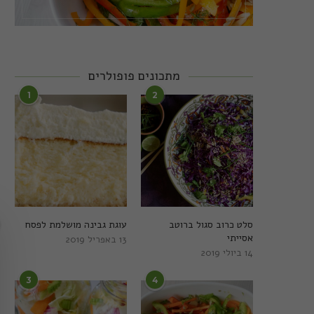
מתכונים פופולרים
1
2
סלט כרוב סגול ברוטב
עוגת גבינה מושלמת לפסח
אסייתי
13 באפריל 2019
14 ביולי 2019
3
4