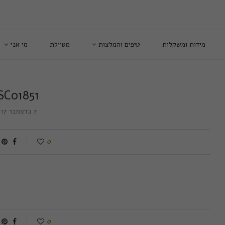
מידות ומשקלות
טיפים והמלצות
מטיילת
מי אני
SC01851
7 בדצמבר 2017
0
0