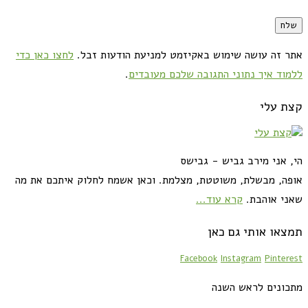
אתר זה עושה שימוש באקיזמט למניעת הודעות זבל.
לחצו כאן כדי
ללמוד איך נתוני התגובה שלכם מעובדים
.
קצת עלי
הי, אני מירב גביש - גבישס
אופה, מבשלת, משוטטת, מצלמת. וכאן אשמח לחלוק איתכם את מה
שאני אוהבת.
קרא עוד...
תמצאו אותי גם כאן
Facebook
Instagram
Pinterest
מתכונים לראש השנה