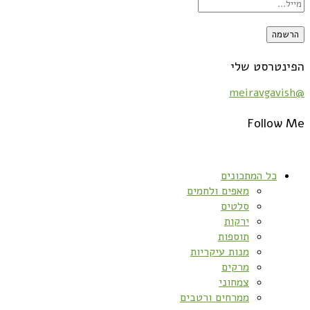
הפינטרסט שלי
@meiravgavish
Follow Me
כל המתכונים
מאפים ולחמים
סלטים
ירקות
תוספות
מנות עיקריות
מרקים
צמחוני
ממרחים ורטבים