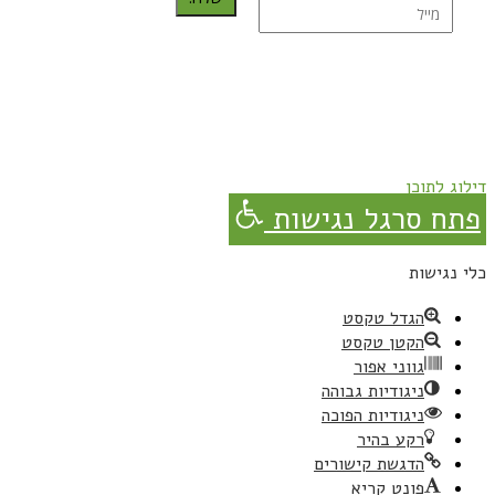
נרשמת בהצלחה!
תהנו, באהבה מגבישס.
דילוג לתוכן
פתח סרגל נגישות
כלי נגישות
הגדל טקסט
הקטן טקסט
גווני אפור
ניגודיות גבוהה
ניגודיות הפוכה
רקע בהיר
הדגשת קישורים
פונט קריא