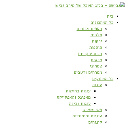
בית
כל המתכונים
מאפים ולחמים
סלטים
ירקות
תוספות
מנות עיקריות
מרקים
צמחוני
ממרחים ורטבים
כל המתוקים
עוגות
עוגות בחושות
מאפינס וקאפקייקס
עוגות גבינה
פאי וטארט
עוגיות וחיתוכיות
קינוחים