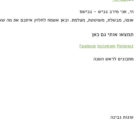
הי, אני מירב גביש - גבישס
אופה, מבשלת, משוטטת, מצלמת. וכאן אשמח לחלוק איתכם את מה שא
תמצאו אותי גם כאן
Facebook
Instagram
Pinterest
מתכונים לראש השנה
עוגות גבינה