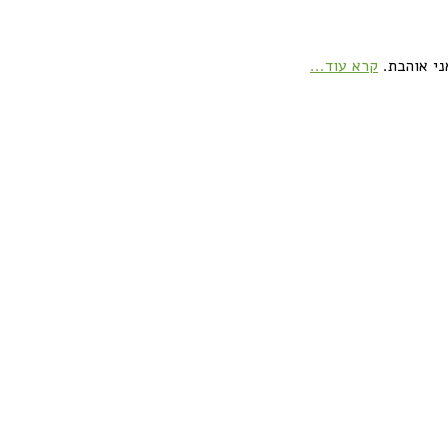
ני אוהבת.
קרא עוד...