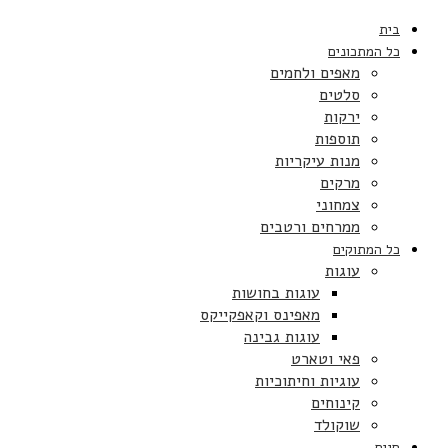
בית
כל המתכונים
מאפים ולחמים
סלטים
ירקות
תוספות
מנות עיקריות
מרקים
צמחוני
ממרחים ורטבים
כל המתוקים
עוגות
עוגות בחושות
מאפינס וקאפקייקס
עוגות גבינה
פאי וטארט
עוגיות וחיתוכיות
קינוחים
שוקולד
חגים