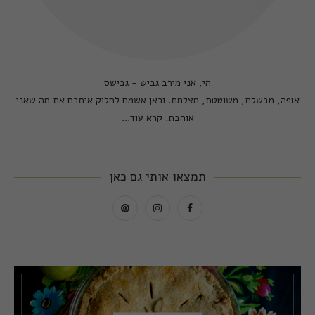
הי, אני מירב גביש - גבישס
אופה, מבשלת, משוטטת, מצלמת. וכאן אשמח לחלוק איתכם את מה שאני
אוהבת.
קרא עוד...
תמצאו אותי גם כאן