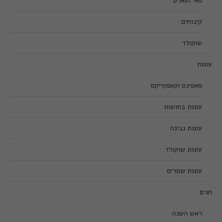
פאי וטארט
קינוחים
שוקולד
עוגות
מאפינס וקאפקייקס
עוגות בחושות
עוגות גבינה
עוגות שוקולד
עוגות שמרים
חגים
ראש השנה