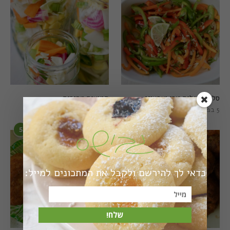
סלט פלפלים טרי וצבעוני
חמוצים מהירים
5 בפברואר 2021
1 באוגוסט 2022
5
6
כדאי לך להירשם ולקבל את המתכונים למייל:
שלח!