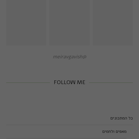
@meiravgavish
FOLLOW ME
כל המתכונים
מאפים ולחמים