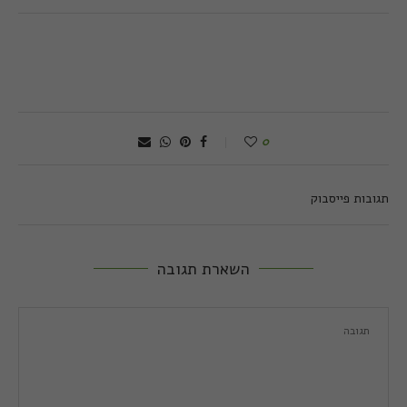
0
תגובות פייסבוק
השארת תגובה