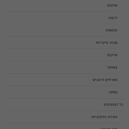
סלטים
ירקות
תוספות
מנות עיקריות
מרקים
צמחוני
ממרחים ורטבים
פסטה
כל המתוקים
עוגיות וחיתוכיות