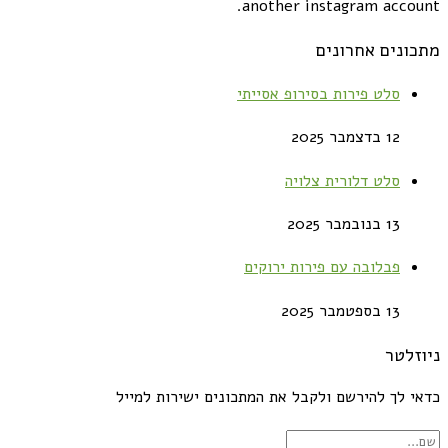
another instagram account.
מתכונים אחרונים
סלט פירות בסירופ אסייתי
12 בדצמבר 2025
סלט דלורית צלויה
13 בנובמבר 2025
פבלובה עם פירות ירוקים
13 בספטמבר 2025
ניוזלטר
כדאי לך להירשם ולקבל את המתכונים ישירות למייל