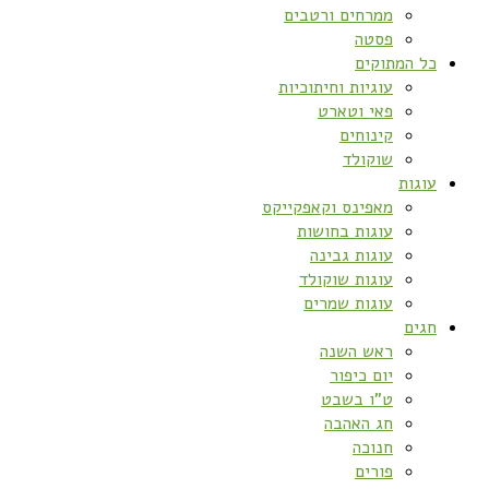
ממרחים ורטבים
פסטה
כל המתוקים
עוגיות וחיתוכיות
פאי וטארט
קינוחים
שוקולד
עוגות
מאפינס וקאפקייקס
עוגות בחושות
עוגות גבינה
עוגות שוקולד
עוגות שמרים
חגים
ראש השנה
יום כיפור
ט”ו בשבט
חג האהבה
חנוכה
פורים