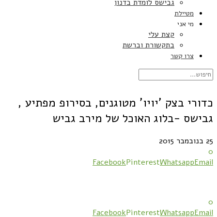
גבישס לומדת בדנון
מטיילת
מי אני
קצת עלי
בתקשורת וברשת
צרו קשר
כדורי בצק 'יויו' מטוגנים, בסירופ מפתיע ,
גבישס -בלוג האוכל של מירב גביש
25 בנובמבר 2015
0
Facebook
Pinterest
Whatsapp
Email
0
Facebook
Pinterest
Whatsapp
Email