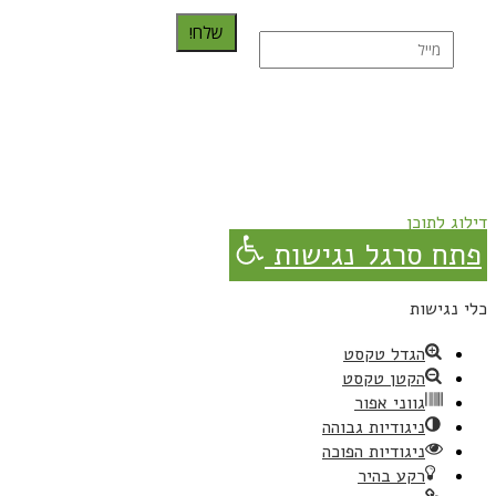
שלח!
נרשמת בהצלחה!
תהנו, באהבה מגבישס.
דילוג לתוכן
פתח סרגל נגישות
כלי נגישות
הגדל טקסט
הקטן טקסט
גווני אפור
ניגודיות גבוהה
ניגודיות הפוכה
רקע בהיר