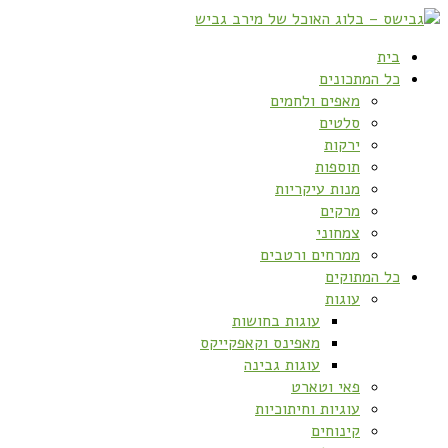
בית
כל המתכונים
מאפים ולחמים
סלטים
ירקות
תוספות
מנות עיקריות
מרקים
צמחוני
ממרחים ורטבים
כל המתוקים
עוגות
עוגות בחושות
מאפינס וקאפקייקס
עוגות גבינה
פאי וטארט
עוגיות וחיתוכיות
קינוחים