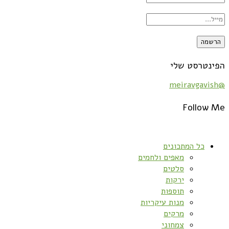
הפינטרסט שלי
@meiravgavish
Follow Me
כל המתכונים
מאפים ולחמים
סלטים
ירקות
תוספות
מנות עיקריות
מרקים
צמחוני