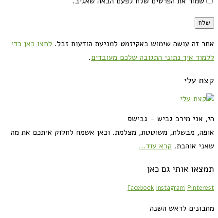
שמור את הפרטים שלח לפעם הבאה שאגיב.
אתר זה עושה שימוש באקיזמט למניעת הודעות זבל.
לחצו כאן כדי
ללמוד איך נתוני התגובה שלכם מעובדים
.
קצת עלי
הי, אני מירב גביש - גבישס
אופה, מבשלת, משוטטת, מצלמת. וכאן אשמח לחלוק איתכם את מה
שאני אוהבת.
קרא עוד...
תמצאו אותי גם כאן
Facebook
Instagram
Pinterest
מתכונים לראש השנה