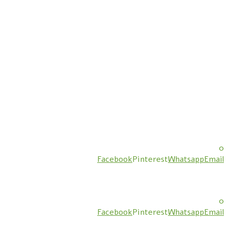
0
Facebook
Pinterest
Whatsapp
Email
0
Facebook
Pinterest
Whatsapp
Email