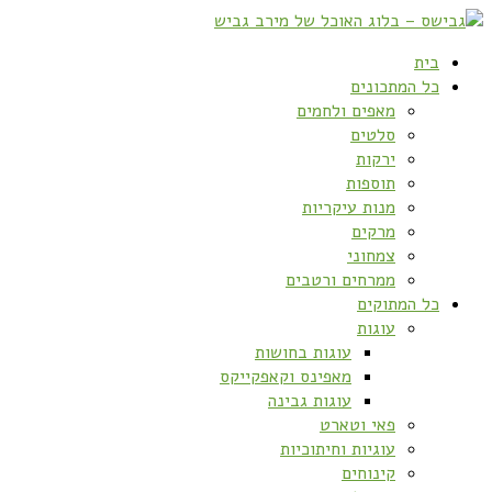
בית
כל המתכונים
מאפים ולחמים
סלטים
ירקות
תוספות
מנות עיקריות
מרקים
צמחוני
ממרחים ורטבים
כל המתוקים
עוגות
עוגות בחושות
מאפינס וקאפקייקס
עוגות גבינה
פאי וטארט
עוגיות וחיתוכיות
קינוחים