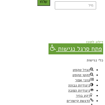
שלח!
נרשמת בהצלחה!
תהנו, באהבה מגבישס.
דילוג לתוכן
פתח סרגל נגישות
כלי נגישות
הגדל טקסט
הקטן טקסט
גווני אפור
ניגודיות גבוהה
ניגודיות הפוכה
רקע בהיר
הדגשת קישורים