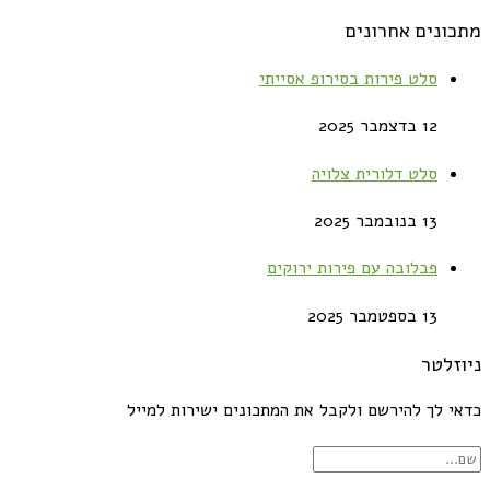
מתכונים אחרונים
סלט פירות בסירופ אסייתי
12 בדצמבר 2025
סלט דלורית צלויה
13 בנובמבר 2025
פבלובה עם פירות ירוקים
13 בספטמבר 2025
ניוזלטר
כדאי לך להירשם ולקבל את המתכונים ישירות למייל