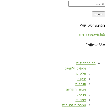
הפינטרסט שלי
@meiravgavish
Follow Me
כל המתכונים
מאפים ולחמים
סלטים
ירקות
תוספות
מנות עיקריות
מרקים
צמחוני
ממרחים ורטבים