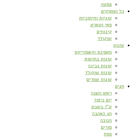
פסטה
כל המתוקים
עוגיות וחיתוכיות
פאי וטארט
קינוחים
שוקולד
עוגות
מאפינס וקאפקייקס
עוגות בחושות
עוגות גבינה
עוגות שוקולד
עוגות שמרים
חגים
ראש השנה
יום כיפור
ט”ו בשבט
חג האהבה
חנוכה
פורים
פסח