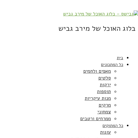
בלוג האוכל של מירב גביש
בית
כל המתכונים
מאפים ולחמים
סלטים
ירקות
תוספות
מנות עיקריות
מרקים
צמחוני
ממרחים ורטבים
כל המתוקים
עוגות