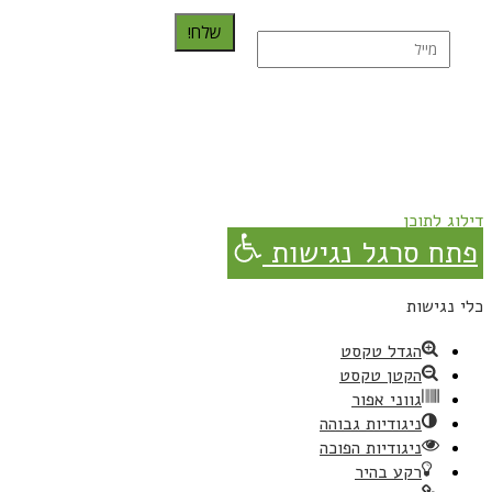
שלח!
נרשמת בהצלחה!
תהנו, באהבה מגבישס.
דילוג לתוכן
פתח סרגל נגישות
כלי נגישות
הגדל טקסט
הקטן טקסט
גווני אפור
ניגודיות גבוהה
ניגודיות הפוכה
רקע בהיר