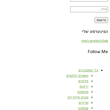
הפינטרסט שלי
@meiravgavish
Follow Me
כל המתכונים
מאפים ולחמים
סלטים
ירקות
תוספות
מנות עיקריות
מרקים
צמחוני