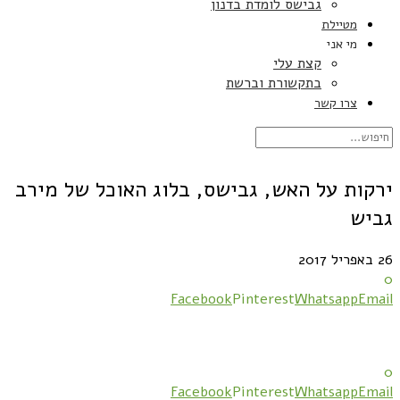
גבישס לומדת בדנון
מטיילת
מי אני
קצת עלי
בתקשורת וברשת
צרו קשר
ירקות על האש, גבישס, בלוג האוכל של מירב
גביש
26 באפריל 2017
0
Facebook
Pinterest
Whatsapp
Email
0
Facebook
Pinterest
Whatsapp
Email