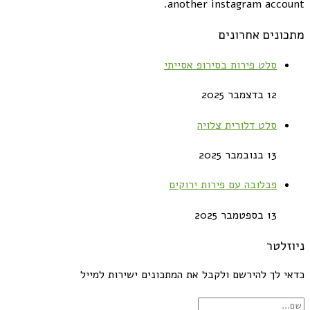
another instagram account.
מתכונים אחרונים
סלט פירות בסירופ אסייתי
12 בדצמבר 2025
סלט דלורית צלויה
13 בנובמבר 2025
פבלובה עם פירות ירוקים
13 בספטמבר 2025
ניוזלטר
כדאי לך להירשם ולקבל את המתכונים ישירות למייל