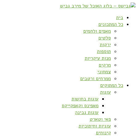
בית
כל המתכונים
מאפים ולחמים
סלטים
ירקות
תוספות
מנות עיקריות
מרקים
צמחוני
ממרחים ורטבים
כל המתוקים
עוגות
עוגות בחושות
מאפינס וקאפקייקס
עוגות גבינה
פאי וטארט
עוגיות וחיתוכיות
קינוחים