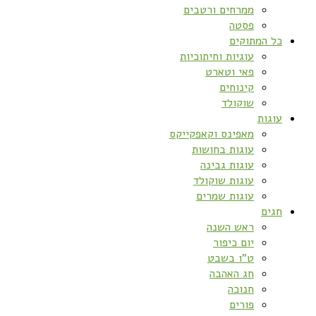
ממרחים ורטבים
פסטה
כל המתוקים
עוגיות וחיתוכיות
פאי וטארט
קינוחים
שוקולד
עוגות
מאפינס וקאפקייקס
עוגות בחושות
עוגות גבינה
עוגות שוקולד
עוגות שמרים
חגים
ראש השנה
יום כיפור
ט”ו בשבט
חג האהבה
חנוכה
פורים