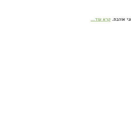
ני אוהבת.
קרא עוד...