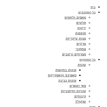
בית
כל המתכונים
מאפים ולחמים
סלטים
ירקות
תוספות
מנות עיקריות
מרקים
צמחוני
ממרחים ורטבים
כל המתוקים
עוגות
עוגות בחושות
מאפינס וקאפקייקס
עוגות גבינה
פאי וטארט
עוגיות וחיתוכיות
קינוחים
שוקולד
חגים