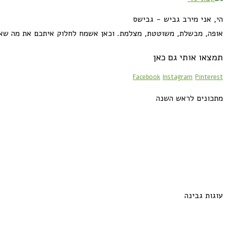
הי, אני מירב גביש - גבישס
אופה, מבשלת, משוטטת, מצלמת. וכאן אשמח לחלוק איתכם את מה שא
תמצאו אותי גם כאן
Facebook
Instagram
Pinterest
מתכונים לראש השנה
עוגות גבינה