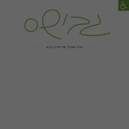
פתח סרגל נגישות
בלוג האוכל של מירב גביש