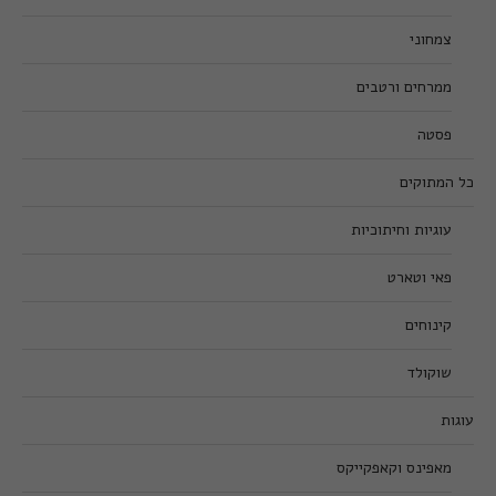
צמחוני
ממרחים ורטבים
פסטה
כל המתוקים
עוגיות וחיתוכיות
פאי וטארט
קינוחים
שוקולד
עוגות
מאפינס וקאפקייקס