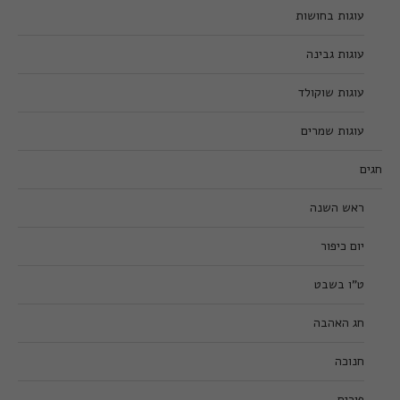
עוגות בחושות
עוגות גבינה
עוגות שוקולד
עוגות שמרים
חגים
ראש השנה
יום כיפור
ט”ו בשבט
חג האהבה
חנוכה
פורים