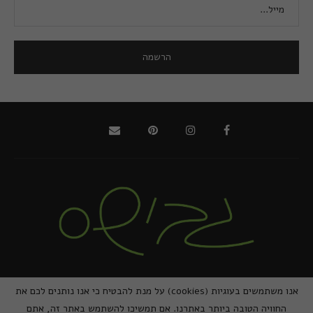
@2021 - כל הזכויות שמורות למירב גביש | ביצוע
zivuch
אנו משתמשים בעוגיות (cookies) על מנת להבטיח כי אנו נותנים לכם את
החוויה הטובה ביותר באתרנו. אם תמשיכו להשתמש באתר זה, אתם