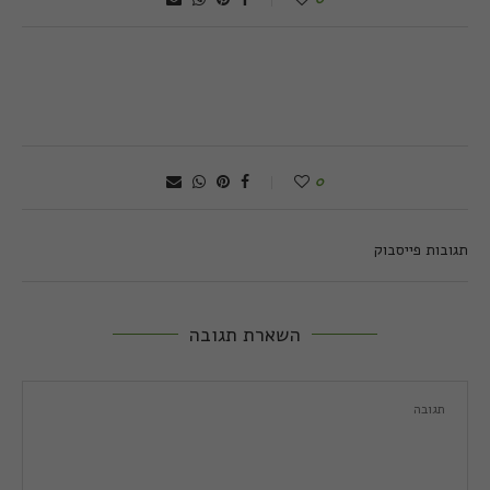
0
תגובות פייסבוק
השארת תגובה