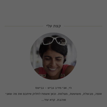
קצת עלי
הי, אני מירב גביש - גבישס
אופה, מבשלת, משוטטת, מצלמת. וכאן אשמח לחלוק איתכם את מה שאני
אוהבת.
קרא עוד...