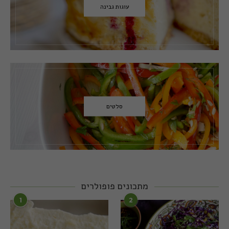
עוגות גבינה
סלטים
מתכונים פופולרים
1
2