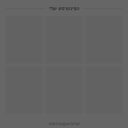
הפינטרסט שלי
@meiravgavish