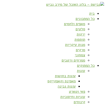
בית
כל המתכונים
מאפים ולחמים
סלטים
ירקות
תוספות
מנות עיקריות
מרקים
צמחוני
ממרחים ורטבים
כל המתוקים
עוגות
עוגות בחושות
מאפינס וקאפקייקס
עוגות גבינה
פאי וטארט
עוגיות וחיתוכיות
קינוחים