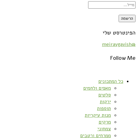
הפינטרסט שלי
@meiravgavish
Follow Me
כל המתכונים
מאפים ולחמים
סלטים
ירקות
תוספות
מנות עיקריות
מרקים
צמחוני
ממרחים ורטבים