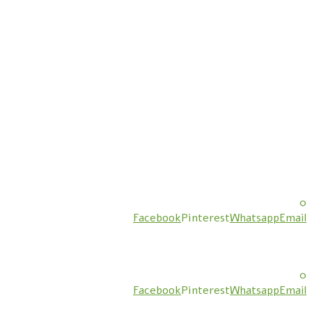
0
Facebook
Pinterest
Whatsapp
Email
0
Facebook
Pinterest
Whatsapp
Email