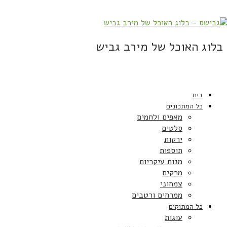
בלוג האוכל של מירב גביש
בית
כל המתכונים
מאפים ולחמים
סלטים
ירקות
תוספות
מנות עיקריות
מרקים
צמחוני
ממרחים ורטבים
כל המתוקים
עוגות