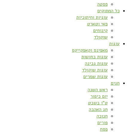
פסטה
כל המתוקים
עוגיות וחיתוכיות
פאי וטארט
קינוחים
שוקולד
עוגות
מאפינס וקאפקייקס
עוגות בחושות
עוגות גבינה
עוגות שוקולד
עוגות שמרים
חגים
ראש השנה
יום כיפור
ט”ו בשבט
חג האהבה
חנוכה
פורים
פסח