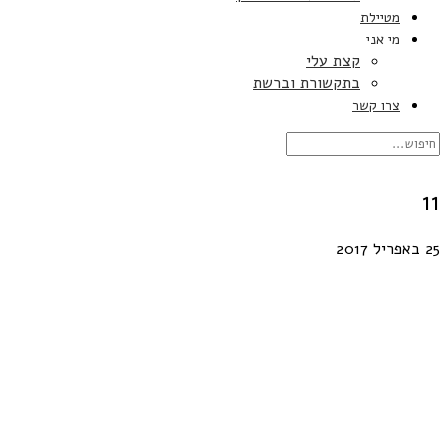
מטיילת
מי אני
קצת עלי
בתקשורת וברשת
צרו קשר
11
25 באפריל 2017