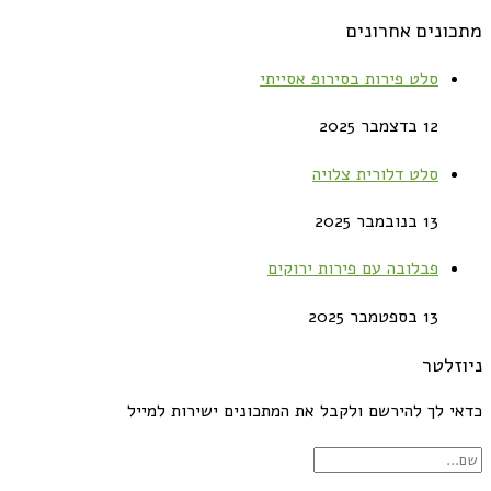
מתכונים אחרונים
סלט פירות בסירופ אסייתי
12 בדצמבר 2025
סלט דלורית צלויה
13 בנובמבר 2025
פבלובה עם פירות ירוקים
13 בספטמבר 2025
ניוזלטר
כדאי לך להירשם ולקבל את המתכונים ישירות למייל