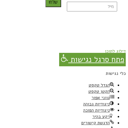
שלח!
נרשמת בהצלחה!
תהנו, באהבה מגבישס.
דילוג לתוכן
פתח סרגל נגישות
כלי נגישות
הגדל טקסט
הקטן טקסט
גווני אפור
ניגודיות גבוהה
ניגודיות הפוכה
רקע בהיר
הדגשת קישורים