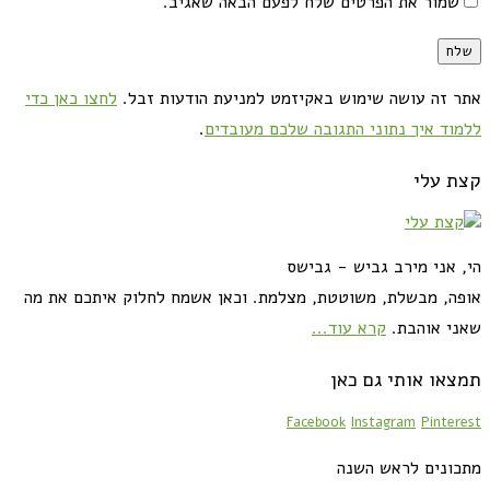
שמור את הפרטים שלח לפעם הבאה שאגיב.
אתר זה עושה שימוש באקיזמט למניעת הודעות זבל.
לחצו כאן כדי
ללמוד איך נתוני התגובה שלכם מעובדים
.
קצת עלי
הי, אני מירב גביש - גבישס
אופה, מבשלת, משוטטת, מצלמת. וכאן אשמח לחלוק איתכם את מה
שאני אוהבת.
קרא עוד...
תמצאו אותי גם כאן
Facebook
Instagram
Pinterest
מתכונים לראש השנה