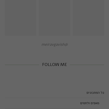
@meiravgavish
FOLLOW ME
כל המתכונים
מאפים ולחמים