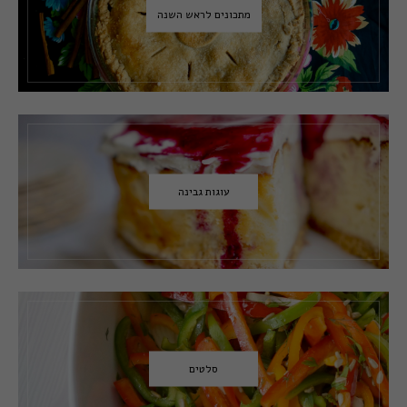
מתכונים לראש השנה
עוגות גבינה
סלטים