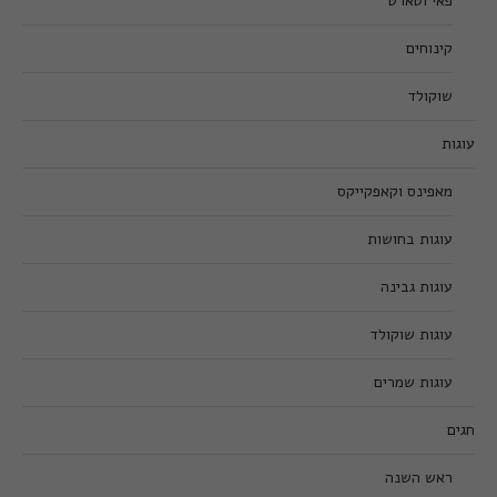
פאי וטארט
קינוחים
שוקולד
עוגות
מאפינס וקאפקייקס
עוגות בחושות
עוגות גבינה
עוגות שוקולד
עוגות שמרים
חגים
ראש השנה