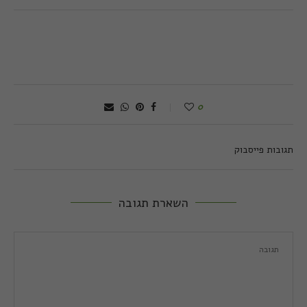
0
תגובות פייסבוק
השארת תגובה