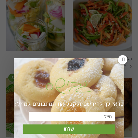
סלט פלפלים טרי וצבעוני
חמוצים מהירים
5 בפברואר 2021
1 באוגוסט 2022
5
6
כדאי לך להירשם ולקבל את המתכונים למייל:
שלח!