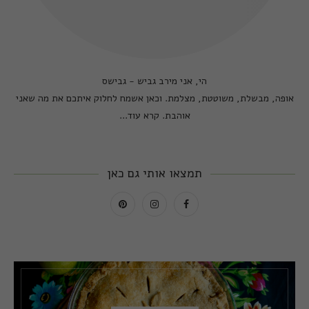
הי, אני מירב גביש - גבישס
אופה, מבשלת, משוטטת, מצלמת. וכאן אשמח לחלוק איתכם את מה שאני
אוהבת.
קרא עוד...
תמצאו אותי גם כאן