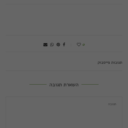
0
תגובות פייסבוק
השארת תגובה