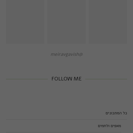
@meiravgavish
FOLLOW ME
כל המתכונים
מאפים ולחמים