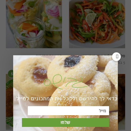
סלט פלפלים טרי וצבעוני
חמוצים מהירים
5 בפברואר 2021
1 באוגוסט 2022
5
6
כדאי לך להירשם ולקבל את המתכונים למייל:
שלח!