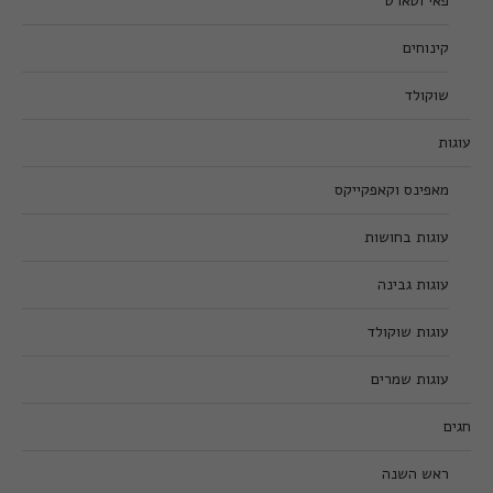
פאי וטארט
קינוחים
שוקולד
עוגות
מאפינס וקאפקייקס
עוגות בחושות
עוגות גבינה
עוגות שוקולד
עוגות שמרים
חגים
ראש השנה