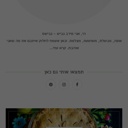
הי, אני מירב גביש - גבישס
אופה, מבשלת, משוטטת, מצלמת. וכאן אשמח לחלוק איתכם את מה שאני
אוהבת.
קרא עוד...
תמצאו אותי גם כאן