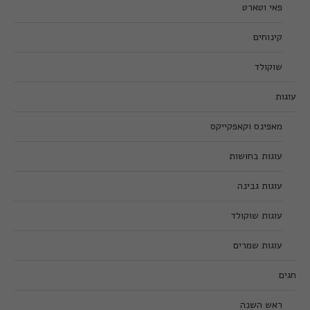
פאי וטארט
קינוחים
שוקולד
עוגות
מאפינס וקאפקייקס
עוגות בחושות
עוגות גבינה
עוגות שוקולד
עוגות שמרים
חגים
ראש השנה