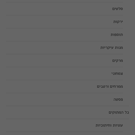
סלטים
ירקות
תוספות
מנות עיקריות
מרקים
צמחוני
ממרחים ורטבים
פסטה
כל המתוקים
עוגיות וחיתוכיות