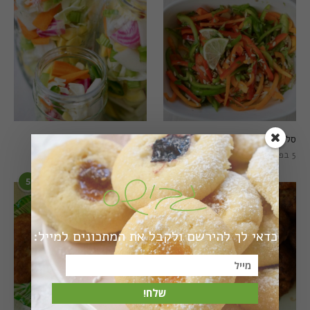
סלט פלפלים טרי וצבעוני
חמוצים מהירים
5 בפברואר 2021
1 באוגוסט 2022
5
6
כדאי לך להירשם ולקבל את המתכונים למייל:
שלח!