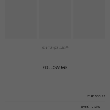
@meiravgavish
FOLLOW ME
כל המתכונים
מאפים ולחמים