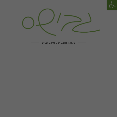
פתח סרגל נגישות
בלוג האוכל של מירב גביש