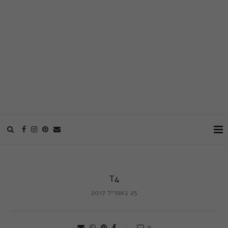
T4
25 באפריל 2017
0