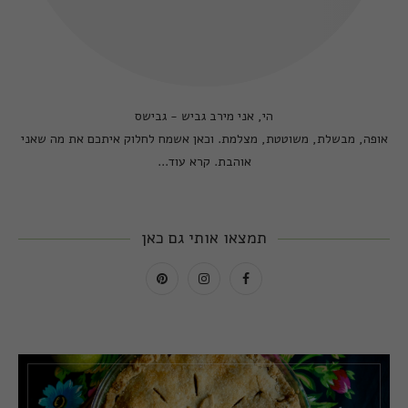
הי, אני מירב גביש - גבישס
אופה, מבשלת, משוטטת, מצלמת. וכאן אשמח לחלוק איתכם את מה שאני
אוהבת.
קרא עוד...
תמצאו אותי גם כאן