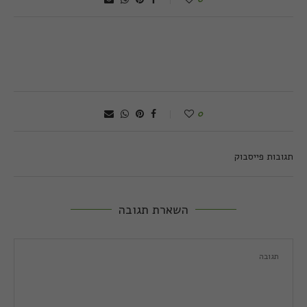
0
תגובות פייסבוק
השארת תגובה