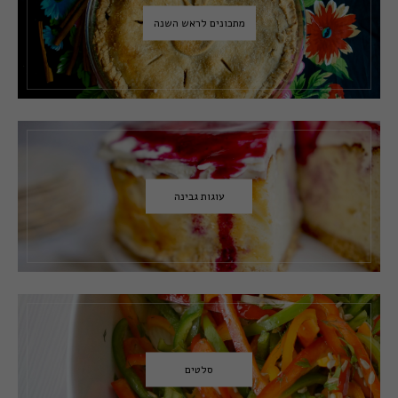
מתכונים לראש השנה
עוגות גבינה
סלטים