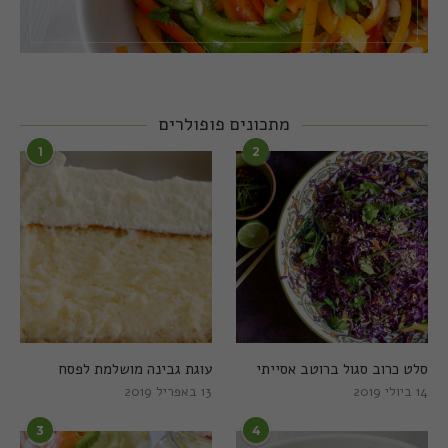
מתכונים פופולרים
1
2
סלט כרוב סגול ברוטב אסייתי
עוגת גבינה מושלמת לפסח
14 ביולי 2019
13 באפריל 2019
3
4