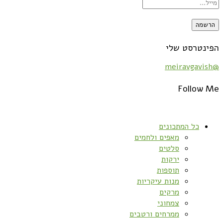
הפינטרסט שלי
@meiravgavish
Follow Me
כל המתכונים
מאפים ולחמים
סלטים
ירקות
תוספות
מנות עיקריות
מרקים
צמחוני
ממרחים ורטבים