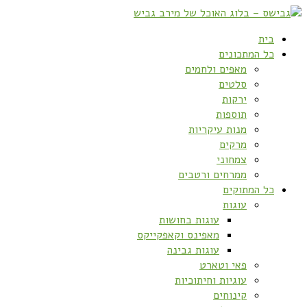
בית
כל המתכונים
מאפים ולחמים
סלטים
ירקות
תוספות
מנות עיקריות
מרקים
צמחוני
ממרחים ורטבים
כל המתוקים
עוגות
עוגות בחושות
מאפינס וקאפקייקס
עוגות גבינה
פאי וטארט
עוגיות וחיתוכיות
קינוחים