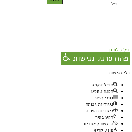
נרשמת בהצלחה!
תהנו, באהבה מגבישס.
דילוג לתוכן
פתח סרגל נגישות
כלי נגישות
הגדל טקסט
הקטן טקסט
גווני אפור
ניגודיות גבוהה
ניגודיות הפוכה
רקע בהיר
הדגשת קישורים
פונט קריא