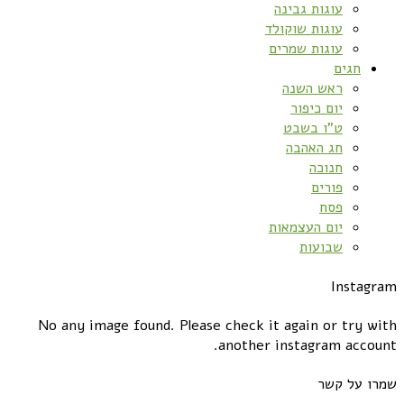
עוגות גבינה
עוגות שוקולד
עוגות שמרים
חגים
ראש השנה
יום כיפור
ט”ו בשבט
חג האהבה
חנוכה
פורים
פסח
יום העצמאות
שבועות
Instagram
No any image found. Please check it again or try with
another instagram account.
שמרו על קשר