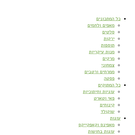
כל המתכונים
מאפים ולחמים
סלטים
ירקות
תוספות
מנות עיקריות
מרקים
צמחוני
ממרחים ורטבים
פסטה
כל המתוקים
עוגיות וחיתוכיות
פאי וטארט
קינוחים
שוקולד
עוגות
מאפינס וקאפקייקס
עוגות בחושות