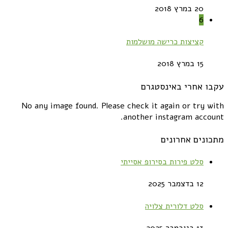
20 במרץ 2018
6
קציצות כרישה מושלמות
15 במרץ 2018
עקבו אחרי באינסטגרם
No any image found. Please check it again or try with
another instagram account.
מתכונים אחרונים
סלט פירות בסירופ אסייתי
12 בדצמבר 2025
סלט דלורית צלויה
13 בנובמבר 2025