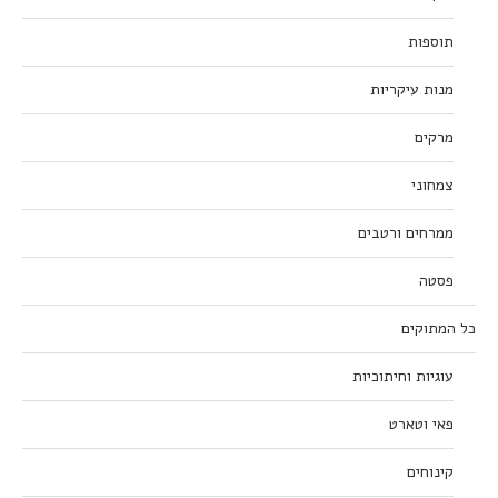
תוספות
מנות עיקריות
מרקים
צמחוני
ממרחים ורטבים
פסטה
כל המתוקים
עוגיות וחיתוכיות
פאי וטארט
קינוחים