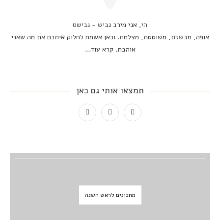
הי, אני מירב גביש - גבישס
אופה, מבשלת, משוטטת, מצלמת. וכאן אשמח לחלוק איתכם את מה שאני
אוהבת.
קרא עוד...
תמצאו אותי גם כאן
מתכונים לראש השנה