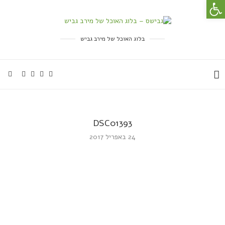
פתח סרגל נגישות
בלוג האוכל של מירב גביש
DSC01393
24 באפריל 2017