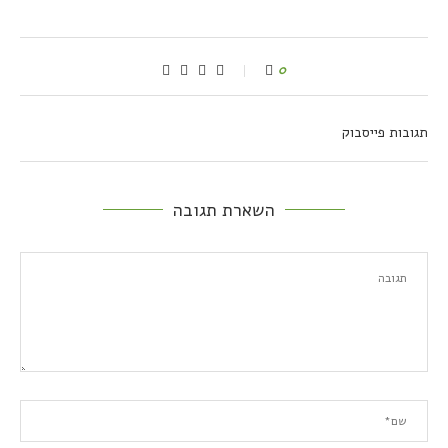
0
תגובות פייסבוק
השארת תגובה