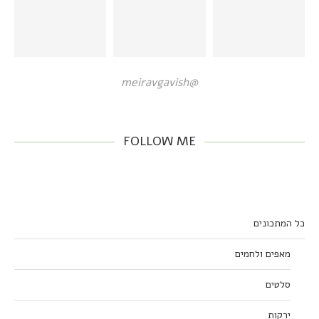
@meiravgavish
FOLLOW ME
כל המתכונים
מאפים ולחמים
סלטים
ירקות