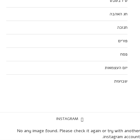
ט”ו בשבט
חג האהבה
חנוכה
פורים
פסח
יום העצמאות
שבועות
INSTAGRAM
No any image found. Please check it again or try with another
instagram account.