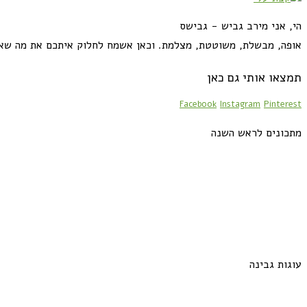
הי, אני מירב גביש - גבישס
אופה, מבשלת, משוטטת, מצלמת. וכאן אשמח לחלוק איתכם את מה שא
תמצאו אותי גם כאן
Facebook
Instagram
Pinterest
מתכונים לראש השנה
עוגות גבינה