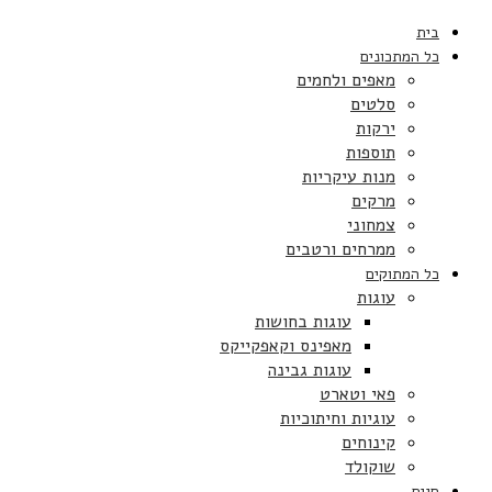
בית
כל המתכונים
מאפים ולחמים
סלטים
ירקות
תוספות
מנות עיקריות
מרקים
צמחוני
ממרחים ורטבים
כל המתוקים
עוגות
עוגות בחושות
מאפינס וקאפקייקס
עוגות גבינה
פאי וטארט
עוגיות וחיתוכיות
קינוחים
שוקולד
חגים