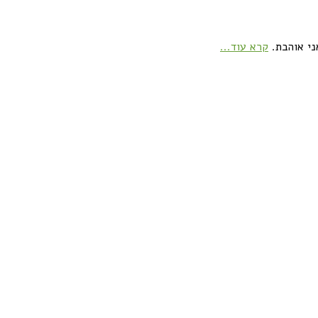
ני אוהבת.
קרא עוד...