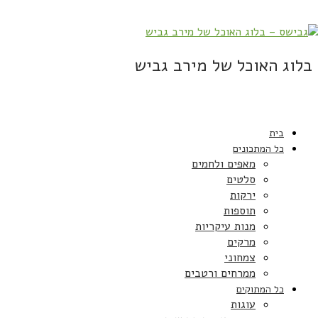
בלוג האוכל של מירב גביש
בית
כל המתכונים
מאפים ולחמים
סלטים
ירקות
תוספות
מנות עיקריות
מרקים
צמחוני
ממרחים ורטבים
כל המתוקים
עוגות