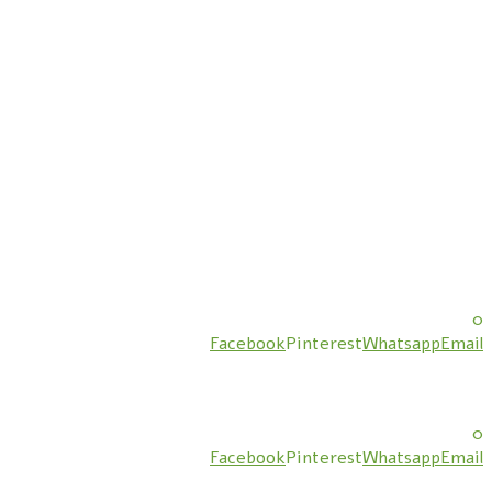
0
Facebook
Pinterest
Whatsapp
Email
0
Facebook
Pinterest
Whatsapp
Email