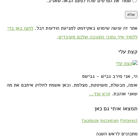
שמור את הפרטים שלח לפעם הבאה שאגיב.
אתר זה עושה שימוש באקיזמט למניעת הודעות זבל.
לחצו כאן כדי
ללמוד איך נתוני התגובה שלכם מעובדים
.
קצת עלי
הי, אני מירב גביש - גבישס
אופה, מבשלת, משוטטת, מצלמת. וכאן אשמח לחלוק איתכם את מה
שאני אוהבת.
קרא עוד...
תמצאו אותי גם כאן
Facebook
Instagram
Pinterest
מתכונים לראש השנה