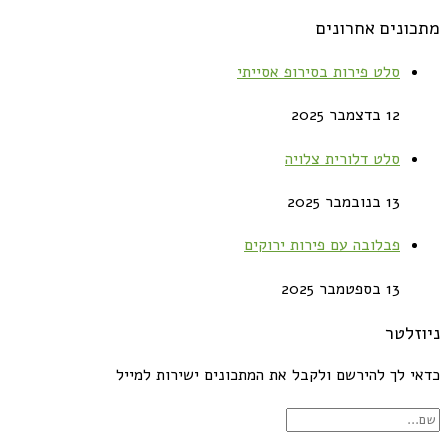
מתכונים אחרונים
סלט פירות בסירופ אסייתי
12 בדצמבר 2025
סלט דלורית צלויה
13 בנובמבר 2025
פבלובה עם פירות ירוקים
13 בספטמבר 2025
ניוזלטר
כדאי לך להירשם ולקבל את המתכונים ישירות למייל