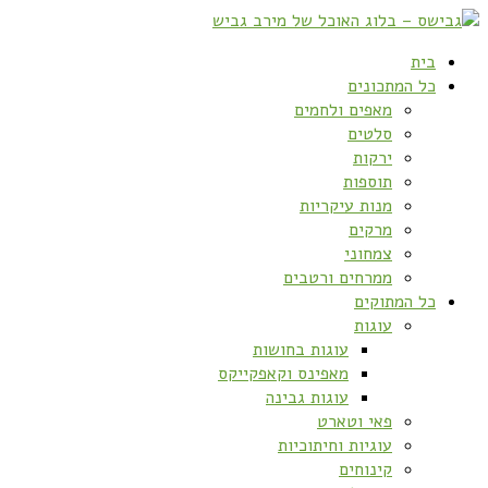
בית
כל המתכונים
מאפים ולחמים
סלטים
ירקות
תוספות
מנות עיקריות
מרקים
צמחוני
ממרחים ורטבים
כל המתוקים
עוגות
עוגות בחושות
מאפינס וקאפקייקס
עוגות גבינה
פאי וטארט
עוגיות וחיתוכיות
קינוחים