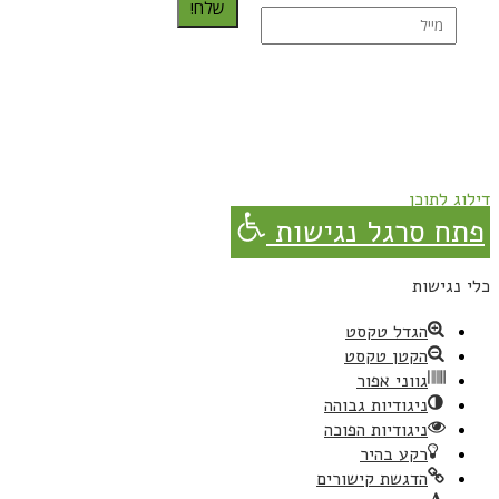
שלח!
נרשמת בהצלחה!
תהנו, באהבה מגבישס.
דילוג לתוכן
פתח סרגל נגישות
כלי נגישות
הגדל טקסט
הקטן טקסט
גווני אפור
ניגודיות גבוהה
ניגודיות הפוכה
רקע בהיר
הדגשת קישורים