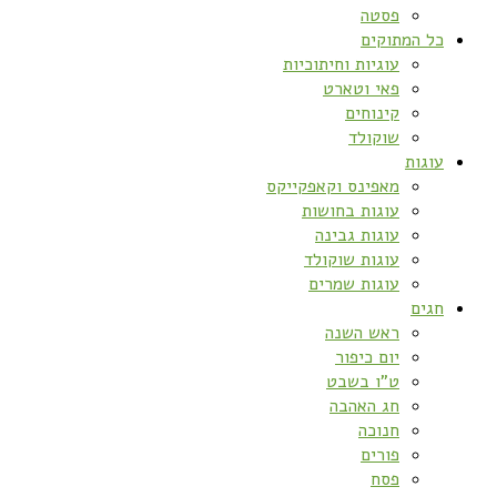
פסטה
כל המתוקים
עוגיות וחיתוכיות
פאי וטארט
קינוחים
שוקולד
עוגות
מאפינס וקאפקייקס
עוגות בחושות
עוגות גבינה
עוגות שוקולד
עוגות שמרים
חגים
ראש השנה
יום כיפור
ט”ו בשבט
חג האהבה
חנוכה
פורים
פסח