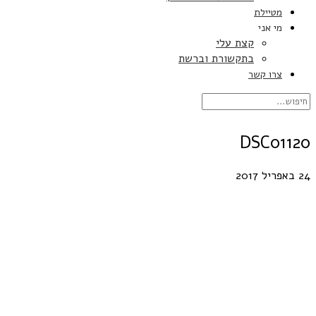
מטיילת
מי אני
קצת עלי
בתקשורת וברשת
צרו קשר
DSC01120
24 באפריל 2017