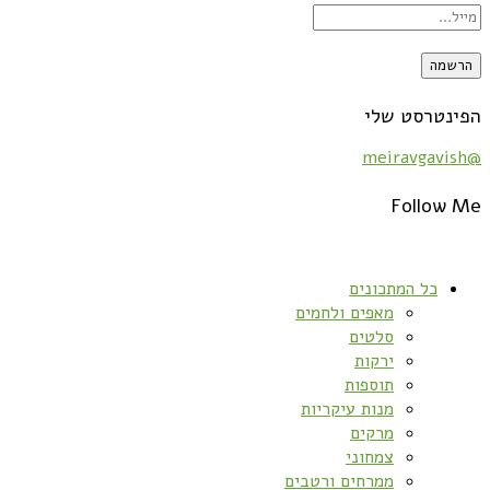
הפינטרסט שלי
@meiravgavish
Follow Me
כל המתכונים
מאפים ולחמים
סלטים
ירקות
תוספות
מנות עיקריות
מרקים
צמחוני
ממרחים ורטבים