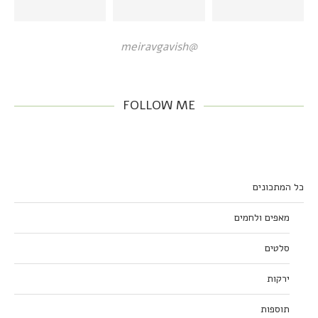
@meiravgavish
FOLLOW ME
כל המתכונים
מאפים ולחמים
סלטים
ירקות
תוספות