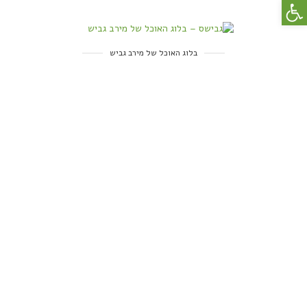
פתח סרגל נגישות
בלוג האוכל של מירב גביש