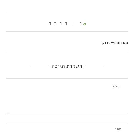
0
תגובות פייסבוק
השארת תגובה