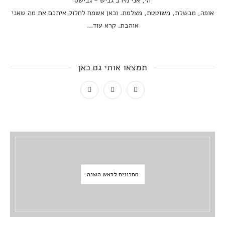
הי, אני מירב גביש - גבישס
אופה, מבשלת, משוטטת, מצלמת. וכאן אשמח לחלוק איתכם את מה שאני
אוהבת.
קרא עוד...
תמצאו אותי גם כאן
מתכונים לראש השנה