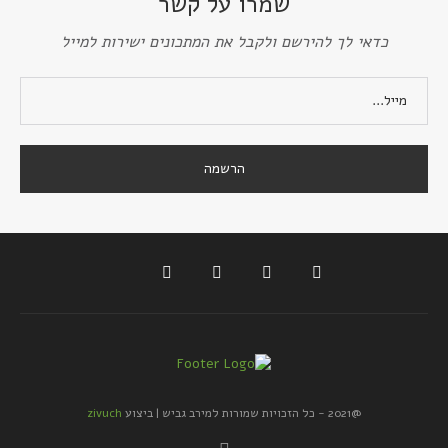
שמרו על קשר
כדאי לך להירשם ולקבל את המתכונים ישירות למייל
@2021 - כל הזכויות שמורות למירב גביש | ביצוע
zivuch