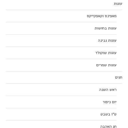
עוגות
מאפינס וקאפקייקס
עוגות בחושות
עוגות גבינה
עוגות שוקולד
עוגות שמרים
חגים
ראש השנה
יום כיפור
ט”ו בשבט
חג האהבה