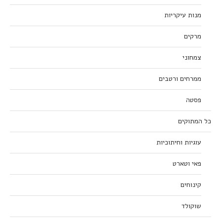
מנות עיקריות
מרקים
צמחוני
ממרחים ורטבים
פסטה
כל המתוקים
עוגיות וחיתוכיות
פאי וטארט
קינוחים
שוקולד