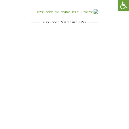
פתח סרגל נגישות
בלוג האוכל של מירב גביש