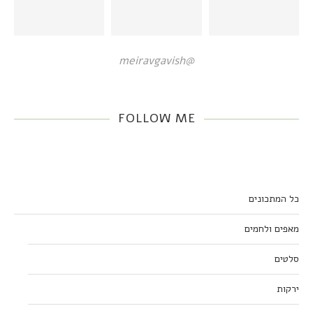
@meiravgavish
FOLLOW ME
כל המתכונים
מאפים ולחמים
סלטים
ירקות