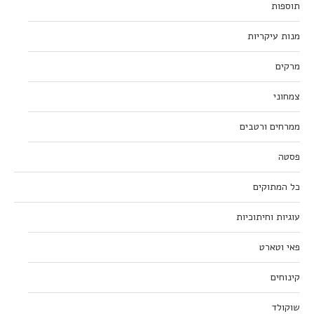
תוספות
מנות עיקריות
מרקים
צמחוני
ממרחים ורטבים
פסטה
כל המתוקים
עוגיות וחיתוכיות
פאי וטארט
קינוחים
שוקולד