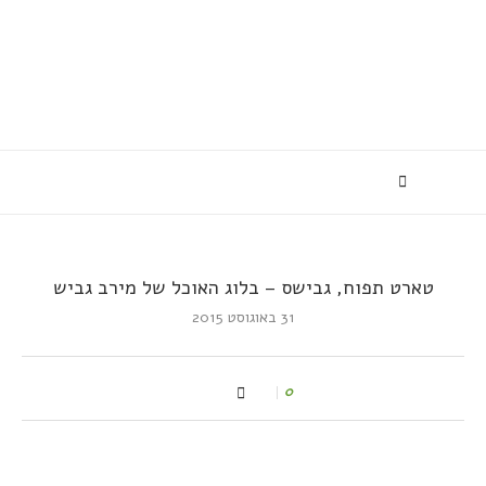
טארט תפוח, גבישס – בלוג האוכל של מירב גביש
31 באוגוסט 2015
0