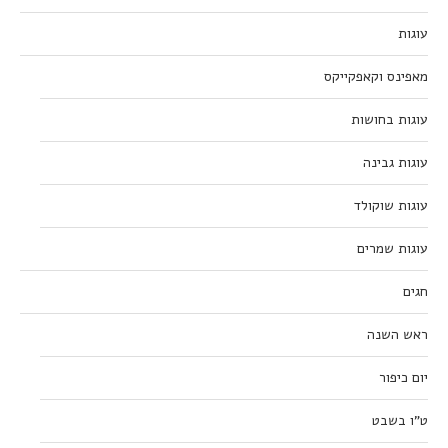
עוגות
מאפינס וקאפקייקס
עוגות בחושות
עוגות גבינה
עוגות שוקולד
עוגות שמרים
חגים
ראש השנה
יום כיפור
ט”ו בשבט