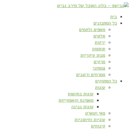
בית
כל המתכונים
מאפים ולחמים
סלטים
ירקות
תוספות
מנות עיקריות
מרקים
צמחוני
ממרחים ורטבים
כל המתוקים
עוגות
עוגות בחושות
מאפינס וקאפקייקס
עוגות גבינה
פאי וטארט
עוגיות וחיתוכיות
קינוחים