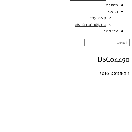
מטיילת
מי אני
קצת עלי
בתקשורת וברשת
צרו קשר
DSC04490
1 באוגוסט 2016