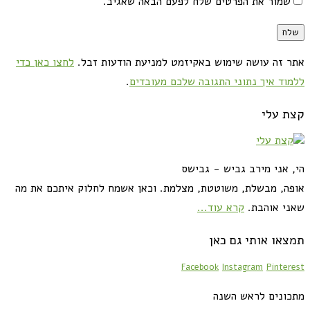
שמור את הפרטים שלח לפעם הבאה שאגיב.
אתר זה עושה שימוש באקיזמט למניעת הודעות זבל.
לחצו כאן כדי
ללמוד איך נתוני התגובה שלכם מעובדים
.
קצת עלי
הי, אני מירב גביש - גבישס
אופה, מבשלת, משוטטת, מצלמת. וכאן אשמח לחלוק איתכם את מה
שאני אוהבת.
קרא עוד...
תמצאו אותי גם כאן
Facebook
Instagram
Pinterest
מתכונים לראש השנה