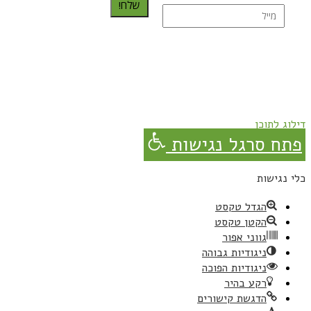
שלח!
נרשמת בהצלחה!
תהנו, באהבה מגבישס.
דילוג לתוכן
פתח סרגל נגישות
כלי נגישות
הגדל טקסט
הקטן טקסט
גווני אפור
ניגודיות גבוהה
ניגודיות הפוכה
רקע בהיר
הדגשת קישורים