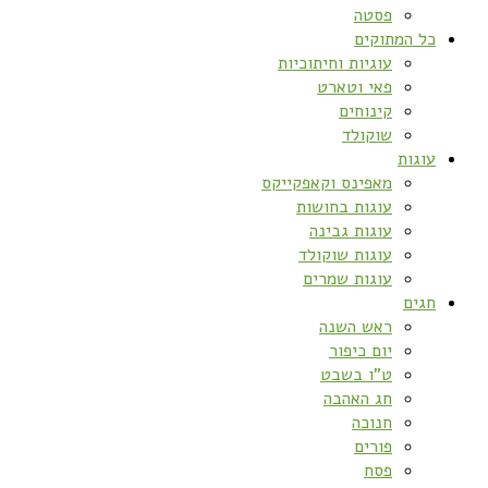
פסטה
כל המתוקים
עוגיות וחיתוכיות
פאי וטארט
קינוחים
שוקולד
עוגות
מאפינס וקאפקייקס
עוגות בחושות
עוגות גבינה
עוגות שוקולד
עוגות שמרים
חגים
ראש השנה
יום כיפור
ט”ו בשבט
חג האהבה
חנוכה
פורים
פסח