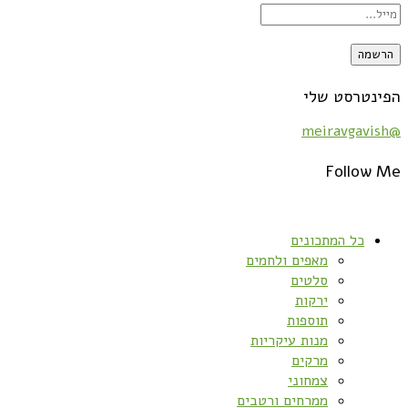
הפינטרסט שלי
@meiravgavish
Follow Me
כל המתכונים
מאפים ולחמים
סלטים
ירקות
תוספות
מנות עיקריות
מרקים
צמחוני
ממרחים ורטבים