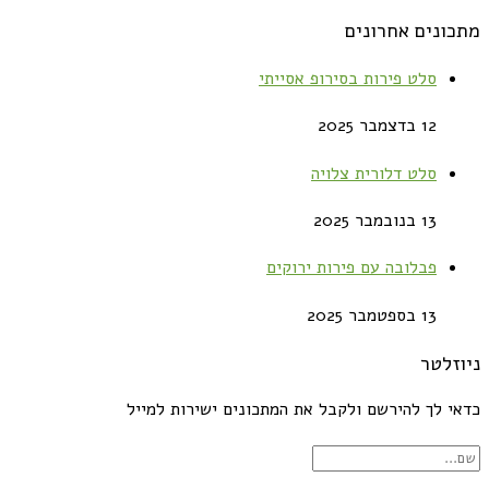
מתכונים אחרונים
סלט פירות בסירופ אסייתי
12 בדצמבר 2025
סלט דלורית צלויה
13 בנובמבר 2025
פבלובה עם פירות ירוקים
13 בספטמבר 2025
ניוזלטר
כדאי לך להירשם ולקבל את המתכונים ישירות למייל