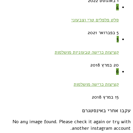
1 באוגוסט 2022
4
סלט פלפלים טרי וצבעוני
5 בפברואר 2021
5
קציצות כרישה טבעוניות מושלמות
20 במרץ 2018
6
קציצות כרישה מושלמות
15 במרץ 2018
עקבו אחרי באינסטגרם
No any image found. Please check it again or try with
another instagram account.