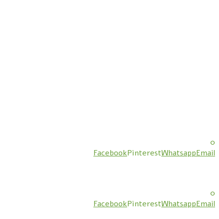
0
Facebook
Pinterest
Whatsapp
Email
0
Facebook
Pinterest
Whatsapp
Email