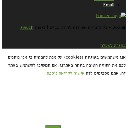
Email
@2021 - כל הזכויות שמורות למירב גביש | ביצוע
zivuch
בחזרה למעלה
אנו משתמשים בעוגיות (cookies) על מנת להבטיח כי אנו נותנים
לכם את החוויה הטובה ביותר באתרנו. אם תמשיכו להשתמש באתר
זה, אתם מסכימים לזה
אישור
לקריאה נוספת
כדאי לך להירשם ולקבל את המתכונים למייל: