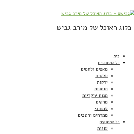
בלוג האוכל של מירב גביש
בית
כל המתכונים
מאפים ולחמים
סלטים
ירקות
תוספות
מנות עיקריות
מרקים
צמחוני
ממרחים ורטבים
כל המתוקים
עוגות