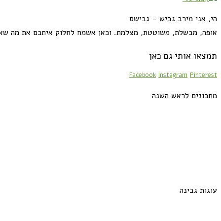
הי, אני מירב גביש - גבישס
אופה, מבשלת, משוטטת, מצלמת. וכאן אשמח לחלוק איתכם את מה שא
תמצאו אותי גם כאן
Facebook
Instagram
Pinterest
מתכונים לראש השנה
עוגות גבינה