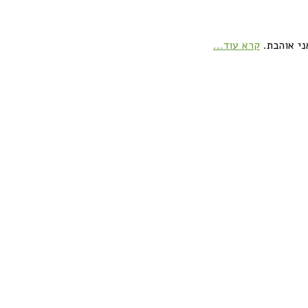
ני אוהבת.
קרא עוד...