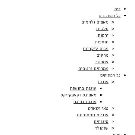
בית
כל המתכונים
מאפים ולחמים
סלטים
ירקות
תוספות
מנות עיקריות
מרקים
צמחוני
ממרחים ורטבים
כל המתוקים
עוגות
עוגות בחושות
מאפינס וקאפקייקס
עוגות גבינה
פאי וטארט
עוגיות וחיתוכיות
קינוחים
שוקולד
חגים