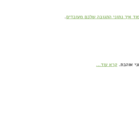
וד איך נתוני התגובה שלכם מעובדים
.
ני אוהבת.
קרא עוד...