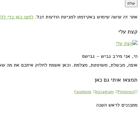
אתר זה עושה שימוש באקיזמט למניעת הודעות זבל.
לחצו כאן כדי ללמ
קצת עלי
הי, אני מירב גביש - גבישס
אופה, מבשלת, משוטטת, מצלמת. וכאן אשמח לחלוק איתכם את מה שא
תמצאו אותי גם כאן
Facebook
Instagram
Pinterest
מתכונים לראש השנה