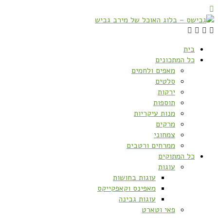
בית
כל המתכונים
מאפים ולחמים
סלטים
ירקות
תוספות
מנות עיקריות
מרקים
צמחוני
ממרחים ורטבים
כל המתוקים
עוגות
עוגות בחושות
מאפינס וקאפקייקס
עוגות גבינה
פאי וטארט