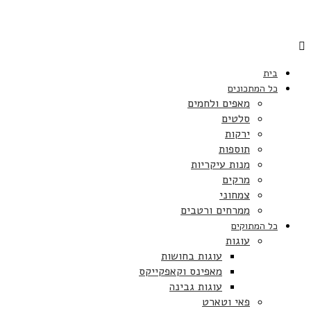
בית
כל המתכונים
מאפים ולחמים
סלטים
ירקות
תוספות
מנות עיקריות
מרקים
צמחוני
ממרחים ורטבים
כל המתוקים
עוגות
עוגות בחושות
מאפינס וקאפקייקס
עוגות גבינה
פאי וטארט