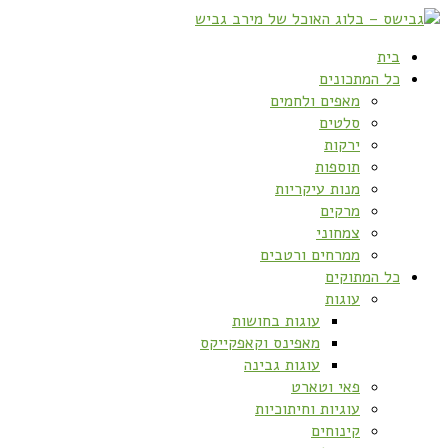
בית
כל המתכונים
מאפים ולחמים
סלטים
ירקות
תוספות
מנות עיקריות
מרקים
צמחוני
ממרחים ורטבים
כל המתוקים
עוגות
עוגות בחושות
מאפינס וקאפקייקס
עוגות גבינה
פאי וטארט
עוגיות וחיתוכיות
קינוחים