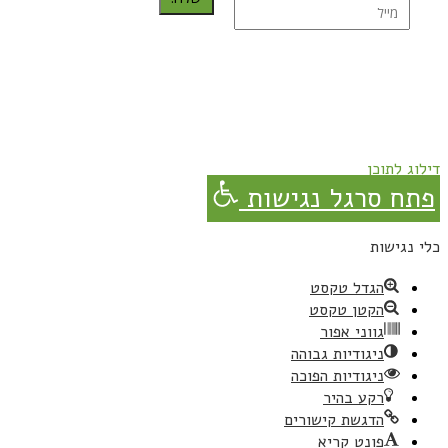
נרשמת בהצלחה!
תהנו, באהבה מגבישס.
דילוג לתוכן
פתח סרגל נגישות
כלי נגישות
הגדל טקסט
הקטן טקסט
גווני אפור
ניגודיות גבוהה
ניגודיות הפוכה
רקע בהיר
הדגשת קישורים
פונט קריא