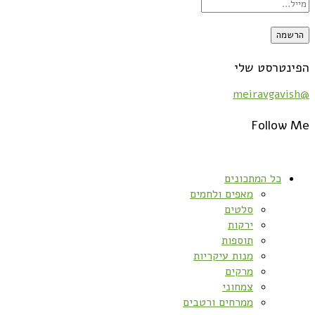
הפינטרסט שלי
@meiravgavish
Follow Me
כל המתכונים
מאפים ולחמים
סלטים
ירקות
תוספות
מנות עיקריות
מרקים
צמחוני
ממרחים ורטבים