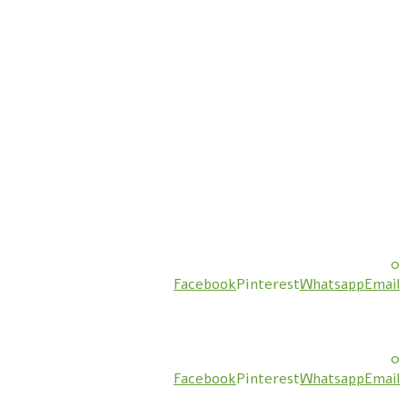
0
Facebook
Pinterest
Whatsapp
Email
0
Facebook
Pinterest
Whatsapp
Email