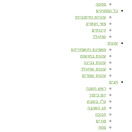
פסטה
כל המתוקים
עוגיות וחיתוכיות
פאי וטארט
קינוחים
שוקולד
עוגות
מאפינס וקאפקייקס
עוגות בחושות
עוגות גבינה
עוגות שוקולד
עוגות שמרים
חגים
ראש השנה
יום כיפור
ט”ו בשבט
חג האהבה
חנוכה
פורים
פסח