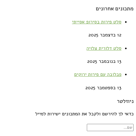
מתכונים אחרונים
סלט פירות בסירופ אסייתי
12 בדצמבר 2025
סלט דלורית צלויה
13 בנובמבר 2025
פבלובה עם פירות ירוקים
13 בספטמבר 2025
ניוזלטר
כדאי לך להירשם ולקבל את המתכונים ישירות למייל