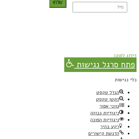
שלח!
נרשמת בהצלחה!
תהנו, באהבה מגבישס.
דילוג לתוכן
פתח סרגל נגישות
כלי נגישות
הגדל טקסט
הקטן טקסט
גווני אפור
ניגודיות גבוהה
ניגודיות הפוכה
רקע בהיר
הדגשת קישורים