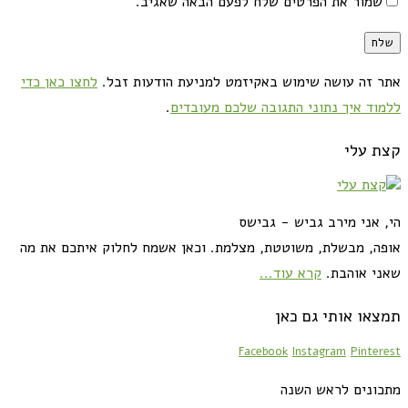
שמור את הפרטים שלח לפעם הבאה שאגיב.
אתר זה עושה שימוש באקיזמט למניעת הודעות זבל.
לחצו כאן כדי
ללמוד איך נתוני התגובה שלכם מעובדים
.
קצת עלי
הי, אני מירב גביש - גבישס
אופה, מבשלת, משוטטת, מצלמת. וכאן אשמח לחלוק איתכם את מה
שאני אוהבת.
קרא עוד...
תמצאו אותי גם כאן
Facebook
Instagram
Pinterest
מתכונים לראש השנה