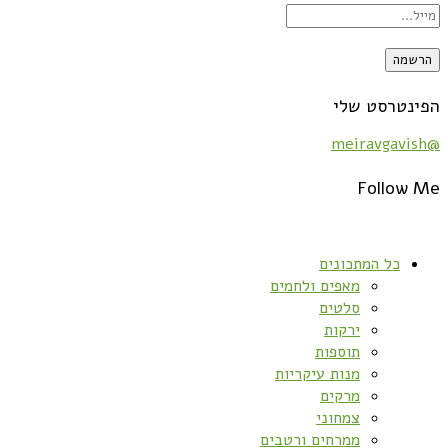
הפינטרסט שלי
@meiravgavish
Follow Me
כל המתכונים
מאפים ולחמים
סלטים
ירקות
תוספות
מנות עיקריות
מרקים
צמחוני
ממרחים ורטבים