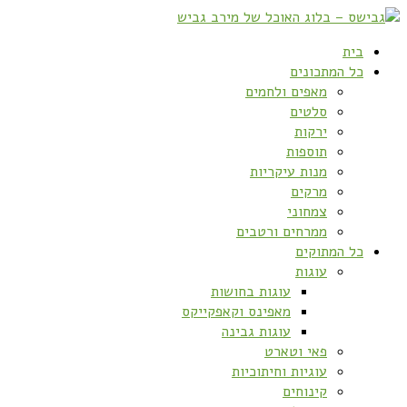
בית
כל המתכונים
מאפים ולחמים
סלטים
ירקות
תוספות
מנות עיקריות
מרקים
צמחוני
ממרחים ורטבים
כל המתוקים
עוגות
עוגות בחושות
מאפינס וקאפקייקס
עוגות גבינה
פאי וטארט
עוגיות וחיתוכיות
קינוחים