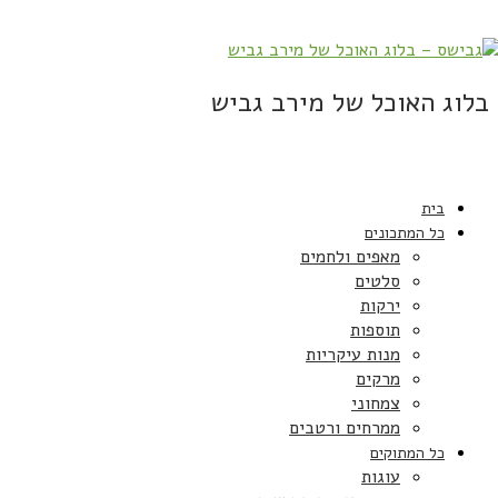
בלוג האוכל של מירב גביש
בית
כל המתכונים
מאפים ולחמים
סלטים
ירקות
תוספות
מנות עיקריות
מרקים
צמחוני
ממרחים ורטבים
כל המתוקים
עוגות