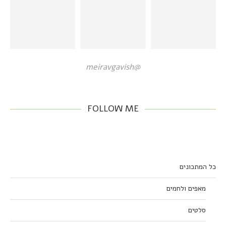
@meiravgavish
FOLLOW ME
כל המתכונים
מאפים ולחמים
סלטים