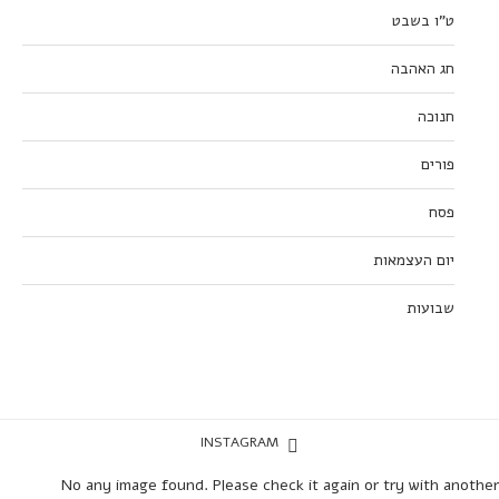
ט”ו בשבט
חג האהבה
חנוכה
פורים
פסח
יום העצמאות
שבועות
INSTAGRAM
No any image found. Please check it again or try with another