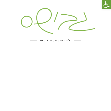
פתח סרגל נגישות
בלוג האוכל של מירב גביש