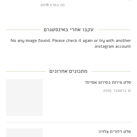
20 במרץ 2018
עקבו אחרי באינסטגרם
No any image found. Please check it again or try with another
instagram account.
מתכונים אחרונים
סלט פירות בסירופ אסייתי
12 בדצמבר 2025
סלט דלורית צלויה