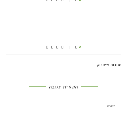
0
תגובות פייסבוק
השארת תגובה