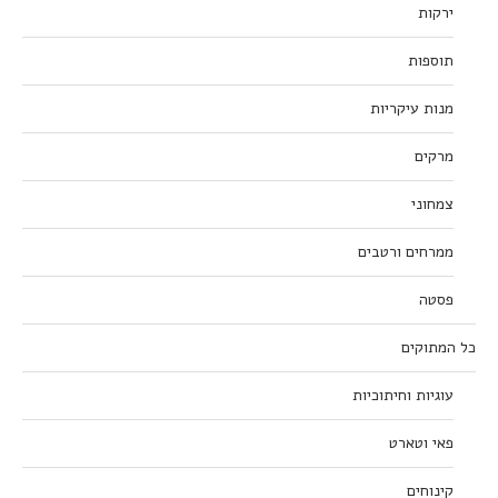
ירקות
תוספות
מנות עיקריות
מרקים
צמחוני
ממרחים ורטבים
פסטה
כל המתוקים
עוגיות וחיתוכיות
פאי וטארט
קינוחים