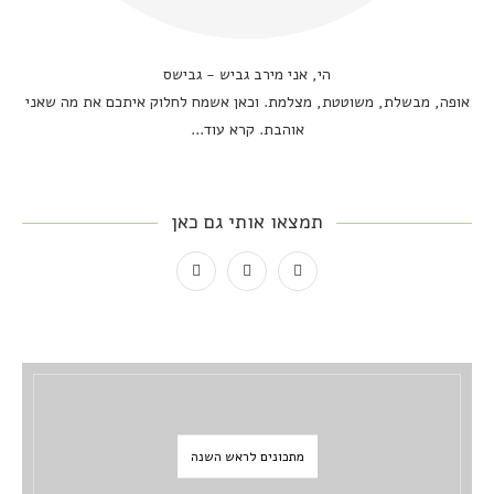
הי, אני מירב גביש - גבישס
אופה, מבשלת, משוטטת, מצלמת. וכאן אשמח לחלוק איתכם את מה שאני
אוהבת.
קרא עוד...
תמצאו אותי גם כאן
מתכונים לראש השנה