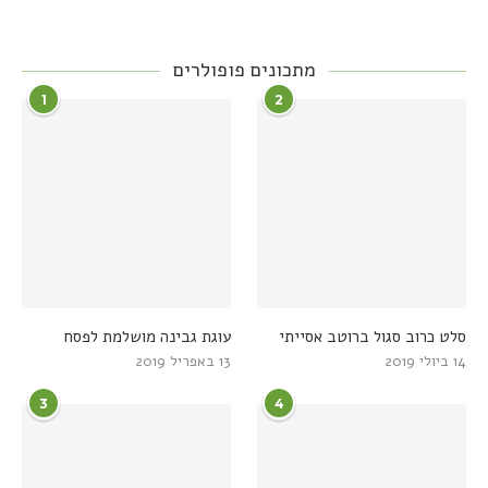
מתכונים פופולרים
1
2
סלט כרוב סגול ברוטב אסייתי
עוגת גבינה מושלמת לפסח
14 ביולי 2019
13 באפריל 2019
3
4