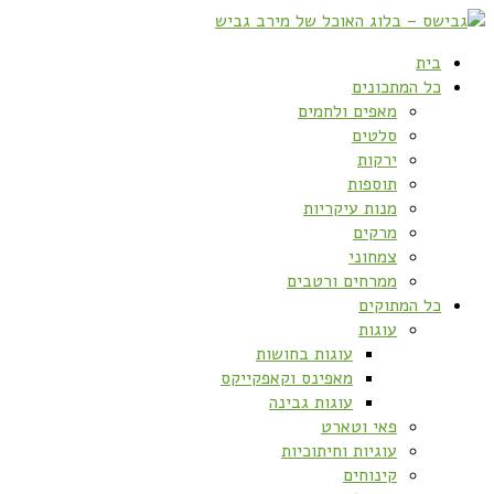
בית
כל המתכונים
מאפים ולחמים
סלטים
ירקות
תוספות
מנות עיקריות
מרקים
צמחוני
ממרחים ורטבים
כל המתוקים
עוגות
עוגות בחושות
מאפינס וקאפקייקס
עוגות גבינה
פאי וטארט
עוגיות וחיתוכיות
קינוחים