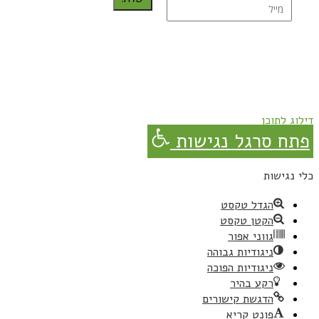
נרשמת בהצלחה!
תהנו, באהבה מגבישס.
דילוג לתוכן
פתח סרגל נגישות
כלי נגישות
הגדל טקסט
הקטן טקסט
גווני אפור
ניגודיות גבוהה
ניגודיות הפוכה
רקע בהיר
הדגשת קישורים
פונט קריא