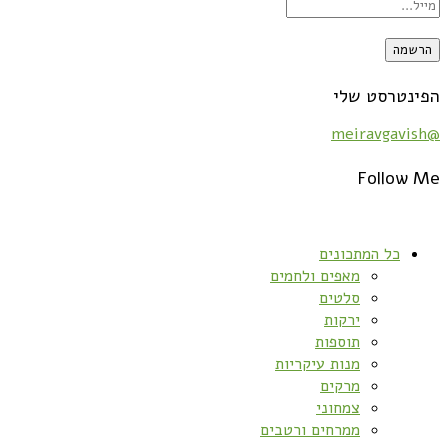
הפינטרסט שלי
@meiravgavish
Follow Me
כל המתכונים
מאפים ולחמים
סלטים
ירקות
תוספות
מנות עיקריות
מרקים
צמחוני
ממרחים ורטבים