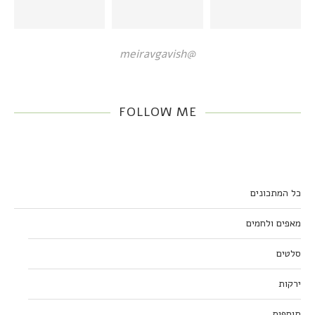
@meiravgavish
FOLLOW ME
כל המתכונים
מאפים ולחמים
סלטים
ירקות
תוספות