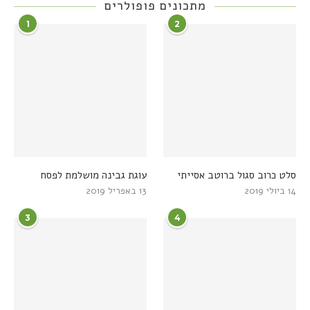
מתכונים פופולרים
1
2
סלט כרוב סגול ברוטב אסייתי
עוגת גבינה מושלמת לפסח
14 ביולי 2019
13 באפריל 2019
3
4