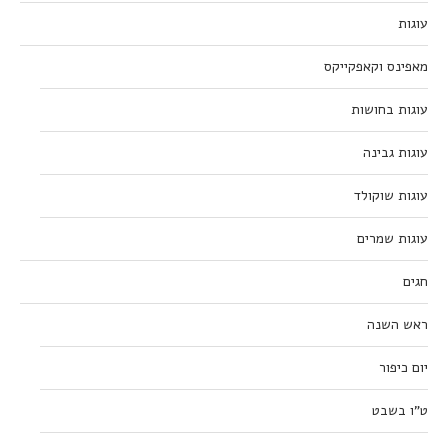
עוגות
מאפינס וקאפקייקס
עוגות בחושות
עוגות גבינה
עוגות שוקולד
עוגות שמרים
חגים
ראש השנה
יום כיפור
ט”ו בשבט