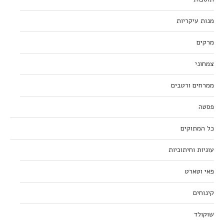
מנות עיקריות
מרקים
צמחוני
ממרחים ורטבים
פסטה
כל המתוקים
עוגיות וחיתוכיות
פאי וטארט
קינוחים
שוקולד