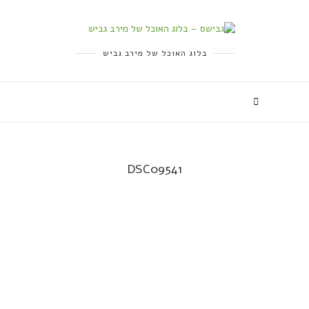
בלוג האוכל של מירב גביש
DSC09541