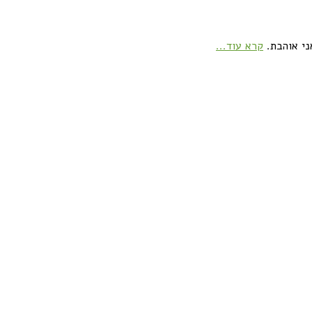
ני אוהבת.
קרא עוד...