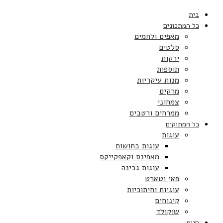
בית
כל המתכונים
מאפים ולחמים
סלטים
ירקות
תוספות
מנות עיקריות
מרקים
צמחוני
ממרחים ורטבים
כל המתוקים
עוגות
עוגות בחושות
מאפינס וקאפקייקס
עוגות גבינה
פאי וטארט
עוגיות וחיתוכיות
קינוחים
שוקולד
חגים