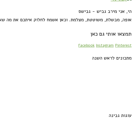
הי, אני מירב גביש - גבישס
אופה, מבשלת, משוטטת, מצלמת. וכאן אשמח לחלוק איתכם את מה שא
תמצאו אותי גם כאן
Facebook
Instagram
Pinterest
מתכונים לראש השנה
עוגות גבינה