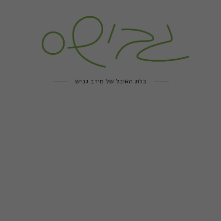
בלוג האוכל של מירב גביש