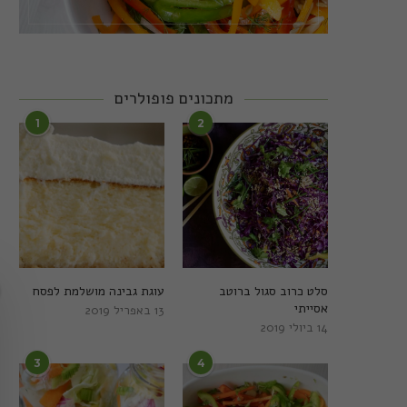
מתכונים פופולרים
1
2
סלט כרוב סגול ברוטב
עוגת גבינה מושלמת לפסח
אסייתי
13 באפריל 2019
14 ביולי 2019
3
4