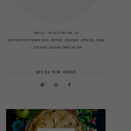
הי, אני מירב גביש - גבישס
אופה, מבשלת, משוטטת, מצלמת. וכאן אשמח לחלוק איתכם
את מה שאני אוהבת.
קרא עוד...
תמצאו אותי גם כאן