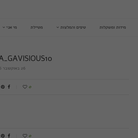
מידות ומשקלות
טיפים והמלצות
מטיילת
מי אני
A_GAVISIOUS10
26 באוקטובר 2016
0
0