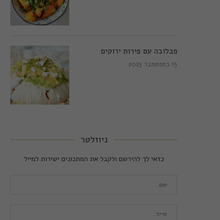
פבלובה עם פירות ירוקים
13 בספטמבר 2025
ניוזלטר
כדאי לך להירשם ולקבל את המתכונים ישירות למייל