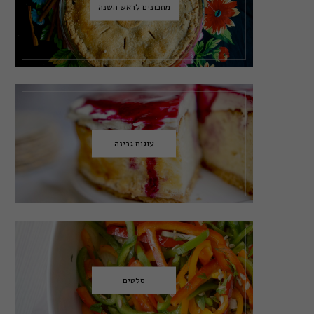
מתכונים לראש השנה
עוגות גבינה
סלטים