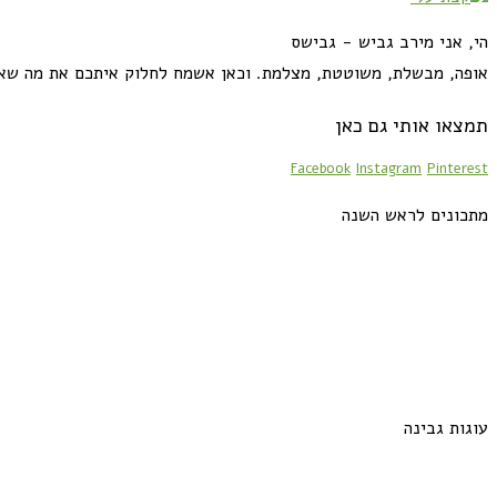
הי, אני מירב גביש - גבישס
אופה, מבשלת, משוטטת, מצלמת. וכאן אשמח לחלוק איתכם את מה שא
תמצאו אותי גם כאן
Facebook
Instagram
Pinterest
מתכונים לראש השנה
עוגות גבינה