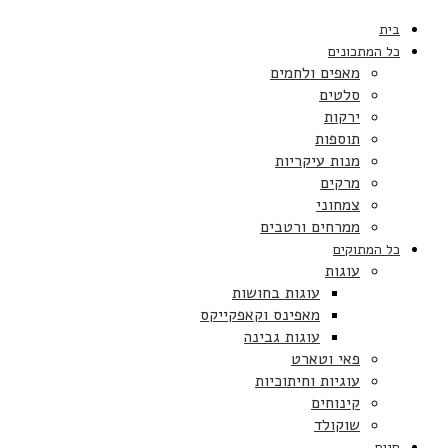
בית
כל המתכונים
מאפים ולחמים
סלטים
ירקות
תוספות
מנות עיקריות
מרקים
צמחוני
ממרחים ורטבים
כל המתוקים
עוגות
עוגות בחושות
מאפינס וקאפקייקס
עוגות גבינה
פאי וטארט
עוגיות וחיתוכיות
קינוחים
שוקולד
חגים