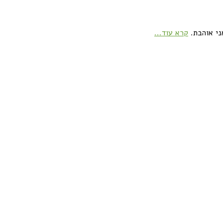
ני אוהבת.
קרא עוד...