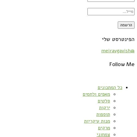
הפינטרסט שלי
@meiravgavish
Follow Me
כל המתכונים
מאפים ולחמים
סלטים
ירקות
תוספות
מנות עיקריות
מרקים
צמחוני