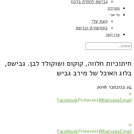
גבישס לומדת בדנון
מטיילת
מי אני
קצת עלי
בתקשורת וברשת
צרו קשר
חיתוכיות חלווה, קוקוס ושוקולד לבן. גבישס,
בלוג האוכל של מירב גביש
24 בנובמבר 2016
0
Facebook
Pinterest
Whatsapp
Email
0
Facebook
Pinterest
Whatsapp
Email