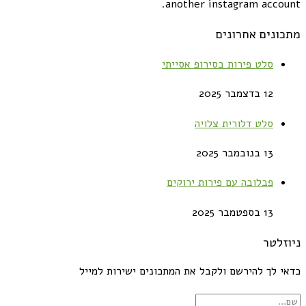
another instagram account.
מתכונים אחרונים
סלט פירות בסירופ אסייתי
12 בדצמבר 2025
סלט דלורית צלויה
13 בנובמבר 2025
פבלובה עם פירות ירוקים
13 בספטמבר 2025
ניוזלטר
כדאי לך להירשם ולקבל את המתכונים ישירות למייל