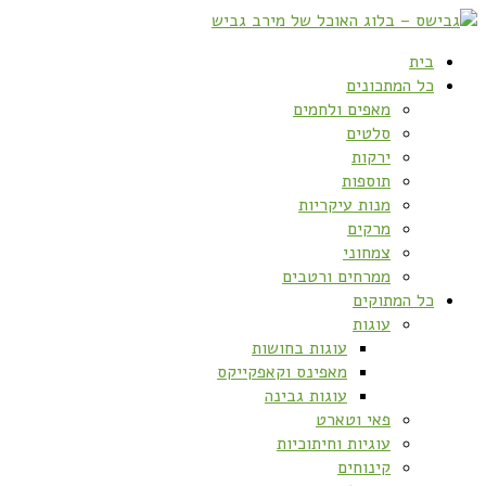
בית
כל המתכונים
מאפים ולחמים
סלטים
ירקות
תוספות
מנות עיקריות
מרקים
צמחוני
ממרחים ורטבים
כל המתוקים
עוגות
עוגות בחושות
מאפינס וקאפקייקס
עוגות גבינה
פאי וטארט
עוגיות וחיתוכיות
קינוחים