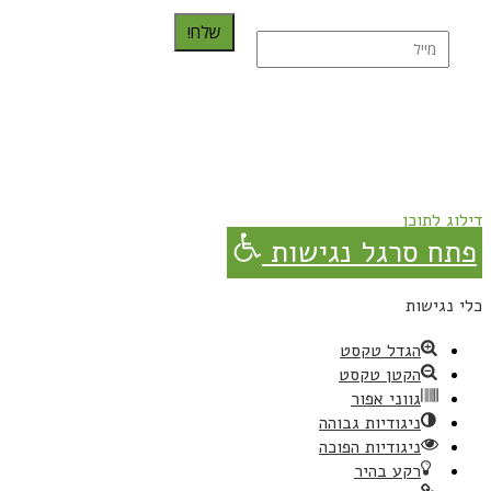
שלח!
נרשמת בהצלחה!
תהנו, באהבה מגבישס.
דילוג לתוכן
פתח סרגל נגישות
כלי נגישות
הגדל טקסט
הקטן טקסט
גווני אפור
ניגודיות גבוהה
ניגודיות הפוכה
רקע בהיר