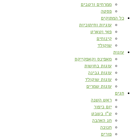
ממרחים ורטבים
פסטה
כל המתוקים
עוגיות וחיתוכיות
פאי וטארט
קינוחים
שוקולד
עוגות
מאפינס וקאפקייקס
עוגות בחושות
עוגות גבינה
עוגות שוקולד
עוגות שמרים
חגים
ראש השנה
יום כיפור
ט”ו בשבט
חג האהבה
חנוכה
פורים