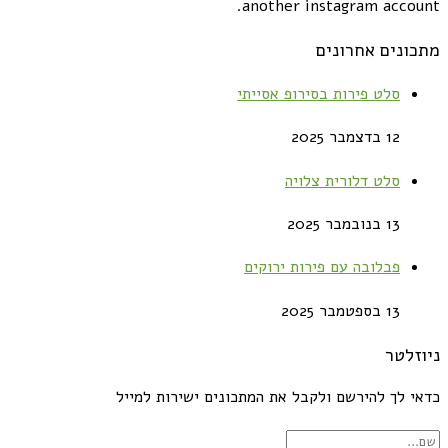
another instagram account.
מתכונים אחרונים
סלט פירות בסירופ אסייתי
12 בדצמבר 2025
סלט דלורית צלויה
13 בנובמבר 2025
פבלובה עם פירות ירוקים
13 בספטמבר 2025
ניוזלטר
כדאי לך להירשם ולקבל את המתכונים ישירות למייל