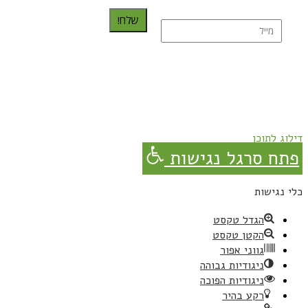
שלח!
נרשמת בהצלחה!
תהנו, באהבה מגבישס.
דילוג לתוכן
פתח סרגל נגישות
כלי נגישות
הגדל טקסט
הקטן טקסט
גווני אפור
ניגודיות גבוהה
ניגודיות הפוכה
רקע בהיר