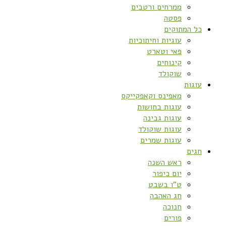
ממרחים ורטבים
פסטה
כל המתוקים
עוגיות וחיתוכיות
פאי וטארט
קינוחים
שוקולד
עוגות
מאפינס וקאפקייקס
עוגות בחושות
עוגות גבינה
עוגות שוקולד
עוגות שמרים
חגים
ראש השנה
יום כיפור
ט”ו בשבט
חג האהבה
חנוכה
פורים