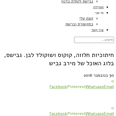
גבישס לומדת בדנון
מטיילת
מי אני
קצת עלי
בתקשורת וברשת
צרו קשר
חיתוכיות חלווה, קוקוס ושוקולד לבן. גבישס,
בלוג האוכל של מירב גביש
30 בנובמבר 2016
0
Facebook
Pinterest
Whatsapp
Email
0
Facebook
Pinterest
Whatsapp
Email