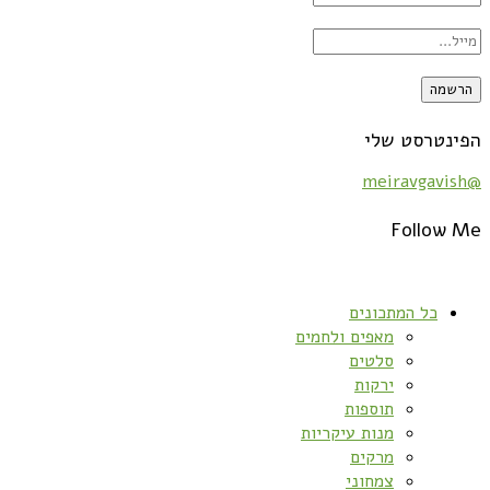
הפינטרסט שלי
@meiravgavish
Follow Me
כל המתכונים
מאפים ולחמים
סלטים
ירקות
תוספות
מנות עיקריות
מרקים
צמחוני