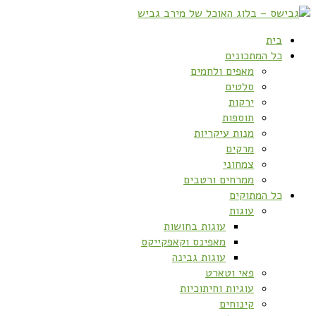
בית
כל המתכונים
מאפים ולחמים
סלטים
ירקות
תוספות
מנות עיקריות
מרקים
צמחוני
ממרחים ורטבים
כל המתוקים
עוגות
עוגות בחושות
מאפינס וקאפקייקס
עוגות גבינה
פאי וטארט
עוגיות וחיתוכיות
קינוחים